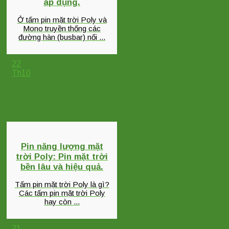
áp dụng.
Ở tấm pin mặt trời Poly và
Mono truyền thống các
đường hàn (busbar) nối ...
22
Th10
Pin năng lượng mặt
trời Poly: Pin mặt trời
bền lâu và hiệu quả.
Tấm pin mặt trời Poly là gì?
Các tấm pin mặt trời Poly
hay còn ...
21