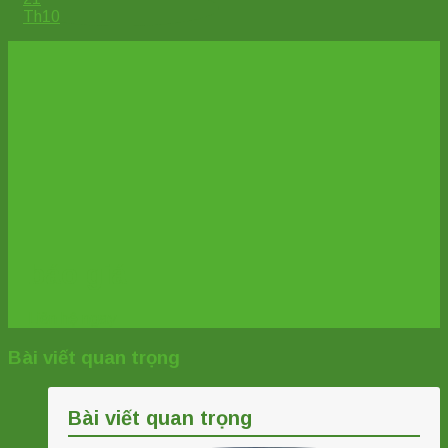
Th10
báo giá
Liên hệ ngay
Bài viết quan trọng
Bài viết quan trọng