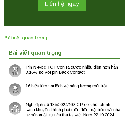
Liên hệ ngay
Bài viết quan trọng
Bài viết quan trọng
Pin N-type TOPCon ra được nhiều điện hơn hẳn
03
3,16% so với pin Back Contact
Th4
16 hiểu lầm sai lệch về năng lượng mặt trời
05
Th9
Nghị định số 135/2024/NĐ-CP cơ chế, chính
29
sách khuyến khích phát triển điện mặt trời mái nhà
Th10
tự sản xuất, tự tiêu thụ tại Việt Nam 22.10.2024