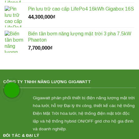
Pin lưu trữ cao cấp LifePo4 16kWh Gigabox 16S
44,300,000
₫
Biến tần bơm năng lượng mặt trời 3 pha 7.5kW
Phaeton
7,700,000
₫
CÔNG TY TNHH NĂNG LƯỢNG GIGAWATT
Gigawatt phân phối thiết bị điện năng lượng mặt trời
hòa lưới, hỗ trợ Đại lý thi công, thiết kế các hệ thống
Điện Mặt Trời hòa lưới, hệ thống điện mặt trời độc
lập và hệ thống hybrid ON/OFF grid cho hộ gia đình
và doanh nghiệp.
ĐỐI TÁC & ĐẠI LÝ