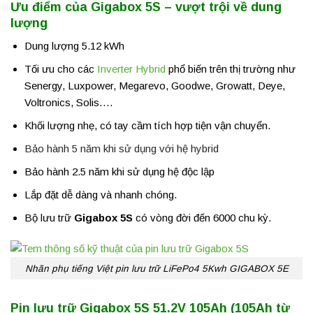
Ưu điểm của Gigabox 5S – vượt trội về dung
lượng
Dung lượng 5.12 kWh
Tối ưu cho các
Inverter Hybrid
phổ biến trên thị trường như
Senergy, Luxpower, Megarevo, Goodwe, Growatt, Deye,
Voltronics, Solis….
Khối lượng nhẹ, có tay cầm tích hợp tiện vận chuyển.
Bảo hành 5 năm khi sử dụng với hệ hybrid
Bảo hành 2.5 năm khi sử dụng hệ độc lập
Lắp đặt dễ dàng và nhanh chóng.
Bộ lưu trữ
Gigabox 5S
có vòng đời đến 6000 chu kỳ.
Nhãn phụ tiếng Việt pin lưu trữ LiFePo4 5Kwh GIGABOX 5E
Pin lưu trữ Gigabox 5S 51.2V 105Ah (105Ah từ