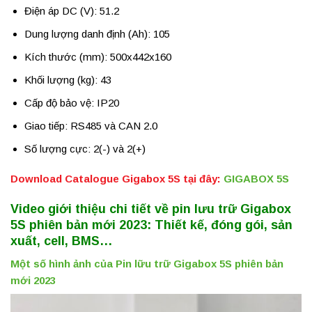
Điện áp DC (V): 51.2
Dung lượng danh định (Ah): 105
Kích thước (mm): 500x442x160
Khối lượng (kg): 43
Cấp độ bảo vệ: IP20
Giao tiếp: RS485 và CAN 2.0
Số lượng cực: 2(-) và 2(+)
Download Catalogue Gigabox 5S tại đây:
GIGABOX 5S
Video giới thiệu chi tiết về pin lưu trữ Gigabox
5S phiên bản mới 2023: Thiết kế, đóng gói, sản
xuất, cell, BMS…
Một số hình ảnh của Pin lữu trữ Gigabox 5S phiên bản
mới 2023