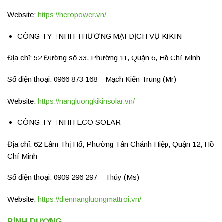
Website:
https://heropower.vn/
CÔNG TY TNHH THƯƠNG MẠI DỊCH VỤ KIKIN
Địa chỉ: 52 Đường số 33, Phường 11, Quận 6, Hồ Chí Minh
Số điện thoại: 0966 873 168 – Mạch Kiến Trung (Mr)
Website:
https://nangluongkikinsolar.vn/
CÔNG TY TNHH ECO SOLAR
Địa chỉ: 62 Lâm Thị Hố, Phường Tân Chánh Hiệp, Quận 12, Hồ
Chí Minh
Số điện thoại: 0909 296 297 – Thúy (Ms)
Website:
https://diennangluongmattroi.vn/
BÌNH DƯƠNG