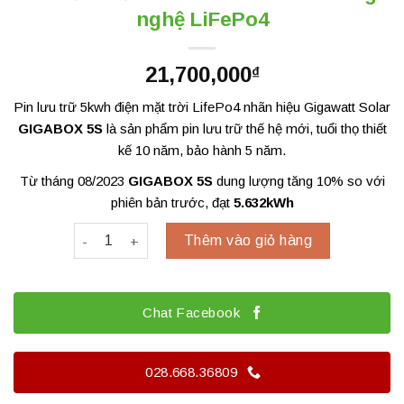
nghệ LiFePo4
21,700,000
₫
Pin lưu trữ 5kwh điện mặt trời LifePo4 nhãn hiệu Gigawatt Solar
GIGABOX 5S
là sản phẩm pin lưu trữ thế hệ mới, tuổi thọ thiết
kế 10 năm, bảo hành 5 năm.
Từ tháng 08/2023
GIGABOX 5S
dung lượng tăng 10% so với
phiên bản trước, đạt
5.632kWh
Pin lưu trữ 5kwh GIGABOX 5S công nghệ LiFePo4 
Thêm vào giỏ hàng
Chat Facebook
028.668.36809