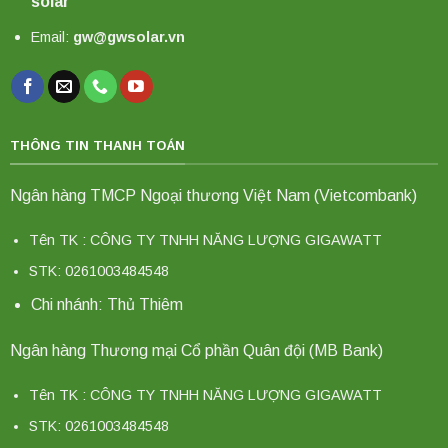
solar
Email:
gw@gwsolar.vn
THÔNG TIN THANH TOÁN
Ngân hàng TMCP Ngoại thương Việt Nam (Vietcombank)
Tên TK : CÔNG TY TNHH NĂNG LƯỢNG GIGAWATT
STK: 0261003484548
Chi nhánh: Thủ Thiêm
Ngân hàng Thương mại Cổ phần Quân đội (MB Bank)
Tên TK : CÔNG TY TNHH NĂNG LƯỢNG GIGAWATT
STK: 0261003484548