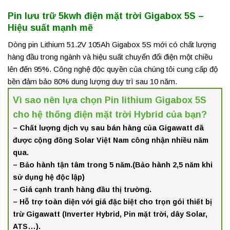
Pin lưu trữ 5kwh điện mặt trời Gigabox 5S –
Hiệu suất mạnh mẽ
Dòng pin Lithium 51.2V 105Ah Gigabox 5S mới có chất lượng
hàng đầu trong ngành và hiệu suất chuyển đổi điện một chiều
lên đến 95%. Công nghệ độc quyền của chúng tôi cung cấp độ
bền đảm bảo 80% dung lượng duy trì sau 10 năm.
Vì sao nên lựa chọn Pin lithium Gigabox 5S
cho hệ thống điện mặt trời Hybrid của bạn?
– Chất lượng dịch vụ sau bán hàng của Gigawatt đã
được cộng đồng Solar Việt Nam công nhận nhiều năm
qua.
– Bảo hành tận tâm trong 5 năm.(Bảo hành 2,5 năm khi
sử dụng hệ độc lập)
– Giá cạnh tranh hàng đầu thị trường.
– Hỗ trợ toàn diện với giá đặc biệt cho trọn gói thiết bị
trừ Gigawatt (Inverter Hybrid, Pin mặt trời, dây Solar,
ATS…).