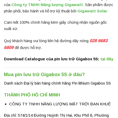
của
Công ty TNHH Năng lượng Gigawatt
.
Sản phẩm được
phân phối, bảo hành và hỗ trợ kỹ thuật bởi
Gigawatt Solar
.
Cam kết 100% chính hãng kèm giấy chứng nhận nguồn gốc
xuất xứ.
028 6683
Quý khách hàng vui lòng liên hệ đường dây nóng
6809
để được hỗ trợ.
Download Catalogue của pin lưu trữ Gigabox 5S:
tại đây
Mua pin lưu trữ Gigabox 5S ở đâu?
Danh sách Đại lý bán hàng chính hãng Pin lithium Gigabox 5S
THÀNH PHỐ HỒ CHÍ MINH
CÔNG TY TNHH NĂNG LƯỢNG MẶT TRỜI ĐAN KHUÊ
Địa chỉ: 574/1/14 Đường Huỳnh Thị Hai, Khu Phố 8, Phường