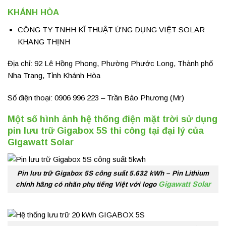
KHÁNH HÒA
CÔNG TY TNHH KĨ THUẬT ỨNG DỤNG VIỆT SOLAR
KHANG THỊNH
Địa chỉ: 92 Lê Hồng Phong, Phường Phước Long, Thành phố
Nha Trang, Tỉnh Khánh Hòa
Số điện thoại: 0906 996 223 – Trần Bảo Phương (Mr)
Một số hình ảnh hệ thống điện mặt trời sử dụng
pin lưu trữ Gigabox 5S thi công tại đại lý của
Gigawatt Solar
Pin lưu trữ Gigabox 5S công suất 5.632 kWh – Pin Lithium
Gigawatt Solar
chính hãng có nhãn phụ tiếng Việt với logo