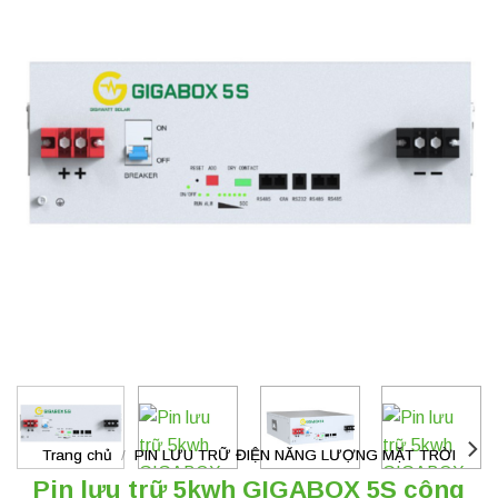
Trang chủ
/
PIN LƯU TRỮ ĐIỆN NĂNG LƯỢNG MẶT TRỜI
Pin lưu trữ 5kwh GIGABOX 5S công