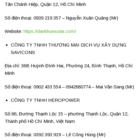
Tân Chánh Hiệp, Quận 12, Hồ Chí Minh
Số điện thoại: 0939 219 357 – Nguyễn Xuân Quảng (Mr)
Website:
https://dankhuesolar.com/
CÔNG TY TNHH THƯƠNG MẠI DỊCH VỤ XÂY DỰNG
SAVICONS
Địa chỉ: 36B Huỳnh Đình Hai, Phường 24, Bình Thạnh, Hồ Chí
Minh
Số điện thoại: 0902 433 554 – 0942680774 – Mai Văn Sang (Mr)
CÔNG TY TNHH HEROPOWER
Số 86, Đường Thạnh Lộc 15 – phường Thạnh Lộc, Quận 12,
Thành phố Hồ Chí Minh, Việt Nam
Số điện thoại: 0392 393 919 – Lê Công Hùng (Mr)