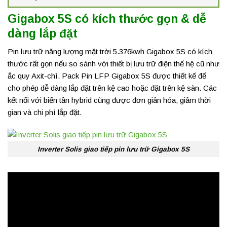
Gigabox 5S có kích thước gọn & dễ
dàng lắp đặt
Pin lưu trữ năng lượng mặt trời 5.376kwh Gigabox 5S có kích
thước rất gọn nếu so sánh với thiết bị lưu trữ điện thế hệ cũ như
ắc quy Axit-chì. Pack Pin LFP Gigabox 5S được thiết kế để
cho phép dễ dàng lắp đặt trên kệ cao hoặc đặt trên kệ sàn. Các
kết nối với biến tần hybrid cũng được đơn giản hóa, giảm thời
gian và chi phí lắp đặt.
Inverter Solis giao tiếp pin lưu trữ Gigabox 5S