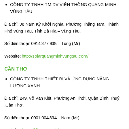
CÔNG TY TNHH TM DV VIỄN THÔNG QUANG MINH
VŨNG TÀU
Địa chỉ: 38 Nam Kỳ Khởi Nghĩa, Phường Thắng Tam, Thành
Phố Vũng Tàu, Tỉnh Bà Rịa – Vũng Tàu,
Số điện thoại: 0914 377 938 – Tùng (Mr)
Website:
http://solarquangminhvungtau.com/
CẦN THƠ
CÔNG TY TNHH THIẾT BỊ VÀ ỨNG DỤNG NĂNG
LƯỢNG XANH
Địa chỉ: 249, Võ Văn Kiệt, Phường An Thới, Quận Bình Thuỷ
,Cần Thơ.
Số điện thoại: 0901 004 334 – Nam (Mr)