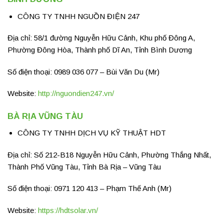
CÔNG TY TNHH NGUỒN ĐIỆN 247
Địa chỉ: 58/1 đường Nguyễn Hữu Cảnh, Khu phố Đông A,
Phường Đông Hòa, Thành phố Dĩ An, Tỉnh Bình Dương
Số điện thoại: 0989 036 077 – Bùi Văn Du (Mr)
Website:
http://nguondien247.vn/
BÀ RỊA VŨNG TÀU
CÔNG TY TNHH DỊCH VỤ KỸ THUẬT HDT
Địa chỉ: Số 212-B18 Nguyễn Hữu Cảnh, Phường Thắng Nhất,
Thành Phố Vũng Tàu, Tỉnh Bà Rịa – Vũng Tàu
Số điện thoại: 0971 120 413 – Phạm Thế Anh (Mr)
Website:
https://hdtsolar.vn/