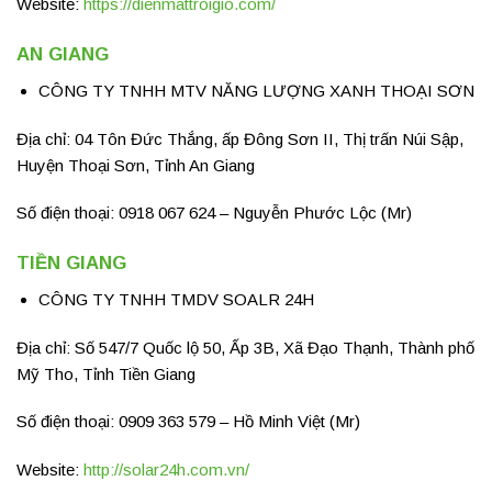
Website:
https://dienmattroigio.com/
AN GIANG
CÔNG TY TNHH MTV NĂNG LƯỢNG XANH THOẠI SƠN
Địa chỉ: 04 Tôn Đức Thắng, ấp Đông Sơn II, Thị trấn Núi Sập,
Huyện Thoại Sơn, Tỉnh An Giang
Số điện thoại: 0918 067 624 – Nguyễn Phước Lộc (Mr)
TIỀN GIANG
CÔNG TY TNHH TMDV SOALR 24H
Địa chỉ: Số 547/7 Quốc lộ 50, Ấp 3B, Xã Đạo Thạnh, Thành phố
Mỹ Tho, Tỉnh Tiền Giang
Số điện thoại: 0909 363 579 – Hồ Minh Việt (Mr)
Website:
http://solar24h.com.vn/