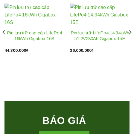
Pin lưu trữ cao cấp LifePo4
Pin lưu trữ LifePo4 14.34kWh
16kWh Gigabox 16S
51.2V280Ah Gigabox 15E
44,300,000
₫
36,000,000
₫
BÁO GIÁ