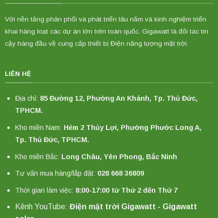
Với nền tảng phân phối và phát triển lâu năm và kinh nghiệm triển
khai hàng loạt các dự án lớn trên toàn quốc. Gigawatt là đối tác tin
cậy hàng đầu về cung cấp thiết bị Điện năng lượng mặt trời.
LIÊN HỆ
Địa chỉ:
85 Đường 12, Phường An Khánh, Tp. Thủ Đức,
TPHCM.
Kho miền Nam:
Hẻm 2 Thủy Lợi, Phường Phước Long A,
Tp. Thủ Đức, TPHCM.
Kho miền Bắc:
Long Châu, Yên Phong, Bắc Ninh
Tư vấn mua hàng/lắp đặt:
028 668 36809
Thời gian làm việc:
8:00-17:00 từ Thứ 2 đến Thứ 7
Kênh YouTube:
Điện mặt trời Gigawatt - Gigawatt