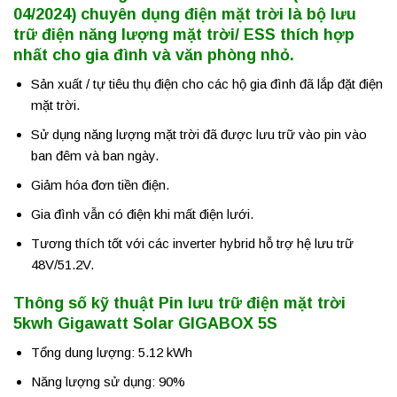
04/2024) chuyên dụng điện mặt trời là bộ lưu
trữ điện năng lượng mặt trời/ ESS thích hợp
nhất cho gia đình và văn phòng nhỏ.
Sản xuất / tự tiêu thụ điện cho các hộ gia đình đã lắp đặt điện
mặt trời.​
Sử dụng năng lượng mặt trời đã được lưu trữ vào pin vào
ban đêm và ban ngày.
Giảm hóa đơn tiền điện.
Gia đình vẫn có điện khi mất điện lưới.
Tương thích tốt với các inverter hybrid hỗ trợ hệ lưu trữ
48V/51.2V.
Thông số kỹ thuật Pin lưu trữ điện mặt trời
5kwh Gigawatt Solar GIGABOX 5S
Tổng dung lượng: 5.12 kWh
Năng lượng sử dụng: 90%