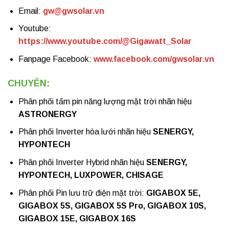
Email:
gw@gwsolar.vn
Youtube:
https://www.youtube.com/@Gigawatt_Solar
Fanpage Facebook:
www.facebook.com/gwsolar.vn
CHUYÊN:
Phân phối tấm pin năng lượng mặt trời nhãn hiệu
ASTRONERGY
Phân phối Inverter hòa lưới nhãn hiệu
SENERGY,
HYPONTECH
Phân phối Inverter Hybrid nhãn hiệu
SENERGY,
HYPONTECH, LUXPOWER, CHISAGE
Phân phối Pin lưu trữ điện mặt trời:
GIGABOX 5E,
GIGABOX 5S, GIGABOX 5S Pro, GIGABOX 10S,
GIGABOX 15E, GIGABOX 16S