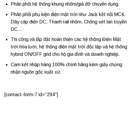
Phân phối hệ thống khung nhôm/giá đỡ chuyên dụng.
Phân phối phụ kiện điện mặt trời như Jack kết nối MC4,
Dây cáp điện DC, Thanh rail nhôm, Chống sét lan truyền
DC…
Thi công và lắp đặt hoàn thiện các hệ thống Điện Mặt
trời hòa lưới, hệ thống điện mặt trời độc lập và hệ thống
hybrid ON/OFF grid cho hộ gia đình và doanh nghiệp.
Cam kết nhập hàng 100% chính hãng kèm giấy chứng
nhận nguồn gốc xuất xứ.
[contact-form-7 id=”294″]