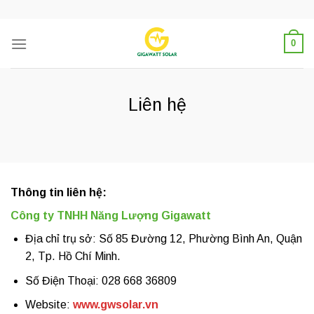
Skip
to
content
0
Liên hệ
Thông tin liên hệ:
Công ty TNHH Năng Lượng Gigawatt
Địa chỉ trụ sở: Số 85 Đường 12, Phường Bình An, Quận
2, Tp. Hồ Chí Minh.
Số Điện Thoại: 028 668 36809
Website:
www.gwsolar.vn