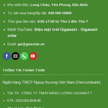
Kho miền Bắc:
Long Châu, Yên Phong, Bắc Ninh
Tư vấn mua hàng/lắp đặt:
028 668 36809
Thời gian làm việc:
8:00-17:00 từ Thứ 2 đến Thứ 7
Kênh YouTube:
Điện mặt trời Gigawatt - Gigawatt
solar
Email:
gw@gwsolar.vn
THÔNG TIN THANH TOÁN
Ngân hàng TMCP Ngoại thương Việt Nam (Vietcombank)
Tên TK : CÔNG TY TNHH NĂNG LƯỢNG GIGAWATT
STK: 0261003484548