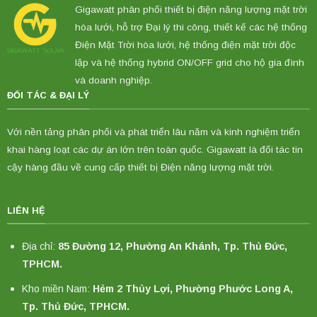
Gigawatt phân phối thiết bị điện năng lượng mặt trời
hòa lưới, hỗ trợ Đại lý thi công, thiết kế các hệ thống
Điện Mặt Trời hòa lưới, hệ thống điện mặt trời độc
lập và hệ thống hybrid ON/OFF grid cho hộ gia đình
và doanh nghiệp.
ĐỐI TÁC & ĐẠI LÝ
Với nền tảng phân phối và phát triển lâu năm và kinh nghiệm triển
khai hàng loạt các dự án lớn trên toàn quốc. Gigawatt là đối tác tin
cậy hàng đầu về cung cấp thiết bị Điện năng lượng mặt trời.
LIÊN HỆ
Địa chỉ:
85 Đường 12, Phường An Khánh, Tp. Thủ Đức,
TPHCM.
Kho miền Nam:
Hẻm 2 Thủy Lợi, Phường Phước Long A,
Tp. Thủ Đức, TPHCM.