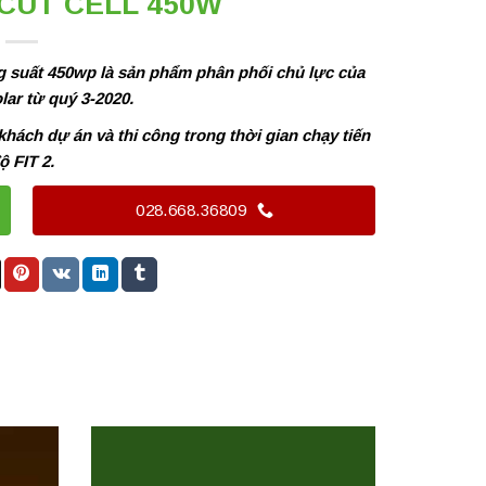
CUT CELL 450W
g suất 450wp là sản phẩm phân phối chủ lực của
lar từ quý 3-2020.
ách dự án và thi công trong thời gian chạy tiến
ộ FIT 2.
028.668.36809