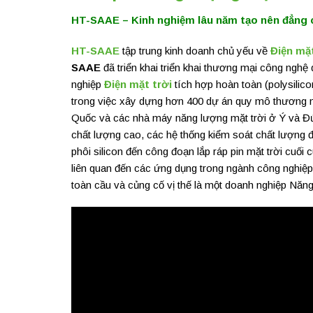
HT-SAAE – Kinh nghiệm lâu năm tạo nên đẳng c
HT-SAAE
tập trung kinh doanh chủ yếu về
Điện mặt
SAAE
đã triển khai triển khai thương mại công nghệ
nghiệp
Điện mặt trời
tích hợp hoàn toàn (polysilico
trong việc xây dựng hơn 400 dự án quy mô thương m
Quốc và các nhà máy năng lượng mặt trời ở Ý và 
chất lượng cao, các hệ thống kiểm soát chất lượng
phôi silicon đến công đoạn lắp ráp pin mặt trời cuối 
liên quan đến các ứng dụng trong ngành công nghiệ
toàn cầu và củng cố vị thế là một doanh nghiệp Năng 