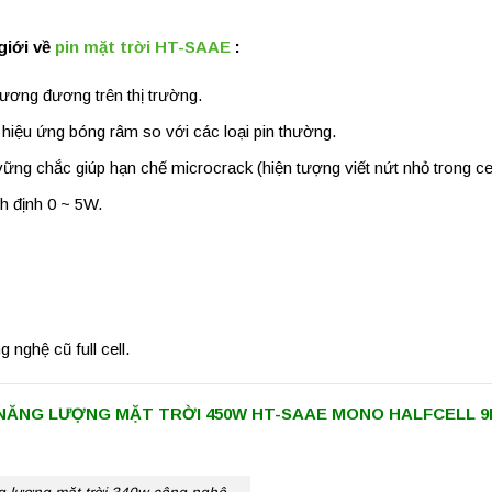
iới về
pin mặt trời HT-SAAE
:
 tương đương trên thị trường.
̣u ứng bóng râm so với các loại pin thường.
ng chắc giúp hạn chế microcrack (hiện tượng viết nứt nhỏ trong cel
nh định 0 ~ 5W.
 nghệ cũ full cell.
NĂNG LƯỢNG MẶT TRỜI 450W HT-SAAE MONO HALFCELL 