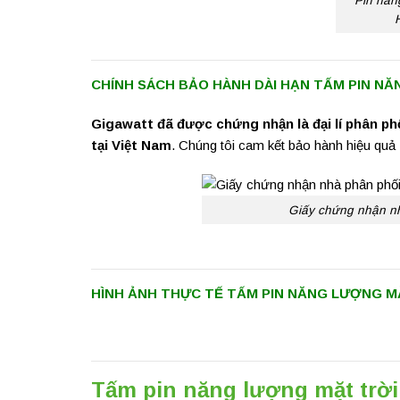
Pin năn
CHÍNH SÁCH BẢO HÀNH DÀI HẠN TẤM PIN N
Gigawatt đã được chứng nhận là đại lí phân p
tại Việt Nam
. Chúng tôi cam kết bảo hành hiệu qu
Giấy chứng nhận n
HÌNH ẢNH THỰC TẾ TẤM PIN NĂNG LƯỢNG M
Tấm pin năng lượng mặt trờ