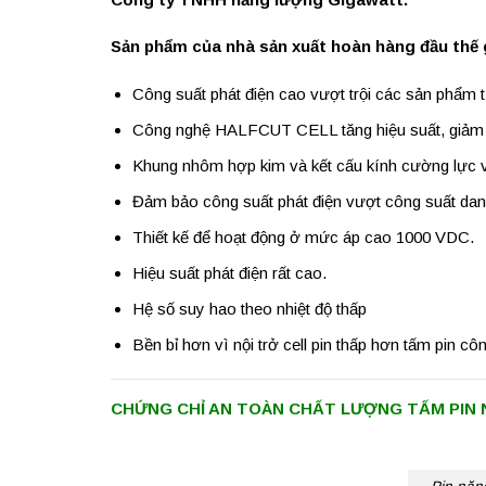
Sản phẩm của nhà sản xuất hoàn hàng đầu thế g
Công suất phát điện cao vượt trội các sản phẩm
Công nghệ HALFCUT CELL tăng hiệu suất, giảm hiê
Khung nhôm hợp kim và kết cấu kính cường lực vữ
Đảm bảo công suất phát điện vượt công suất da
Thiết kế để hoạt động ở mức áp cao 1000 VDC.
Hiệu suất phát điện rất cao.
Hệ số suy hao theo nhiệt độ thấp
Bền bỉ hơn vì nội trở cell pin thấp hơn tấm pin công
CHỨNG CHỈ AN TOÀN CHẤT LƯỢNG TẤM PIN 