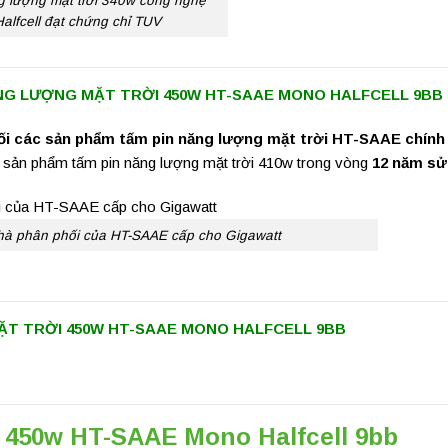
g lượng mặt trời 340w công nghệ
Halfcell đạt chứng chỉ TUV
ĂNG LƯỢNG MẶT TRỜI 450W HT-SAAE MONO HALFCELL 9BB
hối các sản phẩm tấm pin năng lượng mặt trời HT-SAAE chính
ả sản phẩm tấm pin năng lượng mặt trời 410w trong vòng
12 năm sử
hà phân phối của HT-SAAE cấp cho Gigawatt
ẶT TRỜI 450W HT-SAAE MONO HALFCELL 9BB
i 450w HT-SAAE Mono Halfcell 9bb