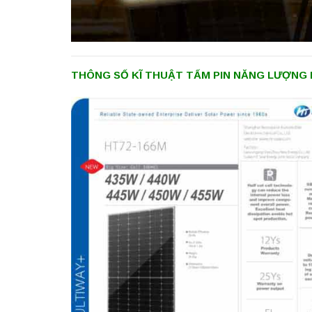
THÔNG SỐ KĨ THUẬT TẤM PIN NĂNG LƯỢNG 