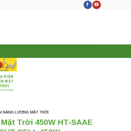
Ụ KIỆN
ỆN MẶT
TRỜI
SẢN PHẨM
IN NĂNG LƯỢNG MẶT TRỜI
 Mặt Trời 450W HT-SAAE