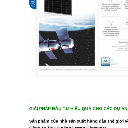
GIẢI PHÁP ĐẦU TƯ HIỆU QUẢ CHO CÁC DỰ Á
Sản phẩm của nhà sản xuất hàng đầu thế giới v
Công ty TNHH năng lượng Gigawatt.