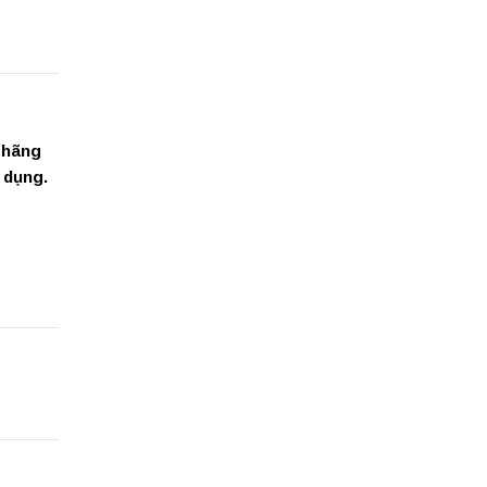
 hãng
 dụng.