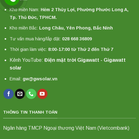
Kho miền Nam:
Hẻm 2 Thủy Lợi, Phường Phước Long A,
Tp. Thủ Đức, TPHCM.
Kho miền Bắc:
Long Châu, Yên Phong, Bắc Ninh
Tư vấn mua hàng/lắp đặt:
028 668 36809
Thời gian làm việc:
8:00-17:00 từ Thứ 2 đến Thứ 7
Kênh YouTube:
Điện mặt trời Gigawatt - Gigawatt
solar
Email:
gw@gwsolar.vn
THÔNG TIN THANH TOÁN
Ngân hàng TMCP Ngoại thương Việt Nam (Vietcombank)