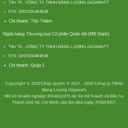
Tên TK : CÔNG TY TNHH NĂNG LƯỢNG GIGAWATT
STK: 0261003484548
Chi nhánh: Thủ Thiêm
Ngân hàng Thương mại Cổ phần Quân đội (MB Bank)
Tên TK : CÔNG TY TNHH NĂNG LƯỢNG GIGAWATT
STK: 0261003484548
Chi nhánh: Quận 1
Copyright © 2020 | Bản quyền © 2017 - 2025 Công ty TNHH
Năng Lượng Gigawatt
Mã số doanh nghiệp: 0314312271 do Sở Kế hoạch và Đầu tư
Thành phố Hồ Chí Minh cấp lần đầu ngày 27/03/2017.