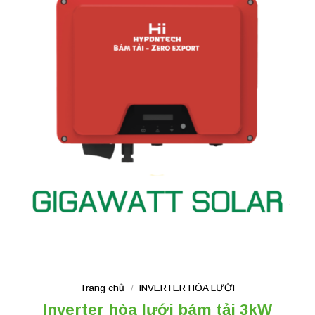
Trang chủ
/
INVERTER HÒA LƯỚI
Inverter hòa lưới bám tải 3kW