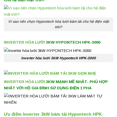
Vì sao nên chọn Hypontech hòa lưới bám tải cho hệ điện mặt
trời?
INVERTER HÒA LƯỚI
3KW HYPONTECH HPK-3000
Inverter hòa lưới 3kW Hypontech HPK-3000
INVERTER HÒA LƯỚI
3KW MẠNH MẼ NHẤT- PHÙ HỢP
NHẤT VỚI HỘ GIA ĐÌNH SỬ DỤNG ĐIỆN 1 PHA
Ưu điểm Inverter 3kW bám tải Hypontech HPK-