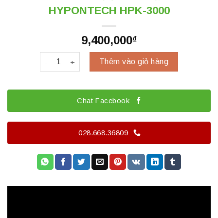
HYPONTECH HPK-3000
9,400,000
₫
Inverter hòa lưới bám tải 3kW HYPONTECH HPK-30
Thêm vào giỏ hàng
Chat Facebook
028.668.36809