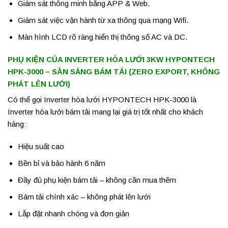
Giám sát thông minh bằng APP & Web.
Giám sát việc vận hành từ xa thông qua mạng Wifi.
Màn hình LCD rõ ràng hiển thị thông số AC và DC.
PHỤ KIỆN CỦA INVERTER HÒA LƯỚI 3KW HYPONTECH
HPK-3000 – SẴN SÀNG BÁM TẢI (ZERO EXPORT, KHÔNG
PHÁT LÊN LƯỚI)
Có thể gọi Inverter hòa lưới HYPONTECH HPK-3000 là
Inverter hòa lưới bám tải mang lại giá trị tốt nhất cho khách
hàng:
Hiệu suất cao
Bền bỉ và bảo hành 6 năm
Đầy đủ phụ kiện bám tải – không cần mua thêm
Bám tải chính xác – không phát lên lưới
Lắp đặt nhanh chóng và đơn giản