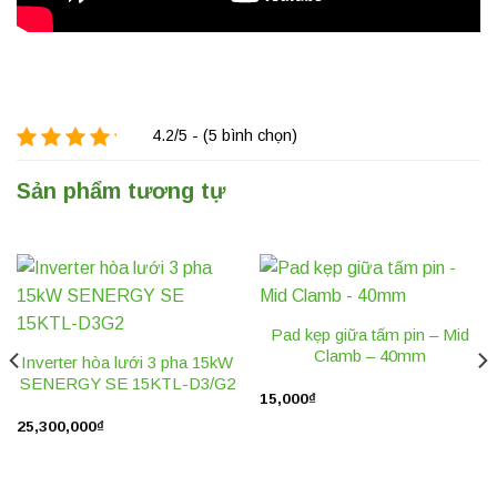
4.2/5 - (5 bình chọn)
Sản phẩm tương tự
Pad kẹp giữa tấm pin – Mid
Clamb – 40mm
Inverter hòa lưới 3 pha 15kW
SENERGY SE 15KTL-D3/G2
15,000
₫
25,300,000
₫