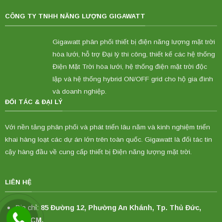
CÔNG TY TNHH NĂNG LƯỢNG GIGAWATT
Gigawatt phân phối thiết bị điện năng lượng mặt trời
hòa lưới, hỗ trợ Đại lý thi công, thiết kế các hệ thống
Điện Mặt Trời hòa lưới, hệ thống điện mặt trời độc
lập và hệ thống hybrid ON/OFF grid cho hộ gia đình
và doanh nghiệp.
ĐỐI TÁC & ĐẠI LÝ
Với nền tảng phân phối và phát triển lâu năm và kinh nghiệm triển
khai hàng loạt các dự án lớn trên toàn quốc. Gigawatt là đối tác tin
cậy hàng đầu về cung cấp thiết bị Điện năng lượng mặt trời.
LIÊN HỆ
Địa chỉ:
85 Đường 12, Phường An Khánh, Tp. Thủ Đức,
TPHCM.