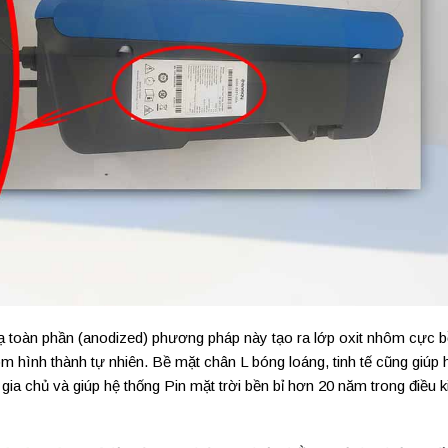
ạ toàn phần (anodized) phương pháp này tạo ra lớp oxit nhôm cực b
m hình thành tự nhiên. Bề mặt chân L bóng loáng, tinh tế cũng giúp 
gia chủ và giúp hệ thống Pin mặt trời bền bỉ hơn 20 năm trong điều k