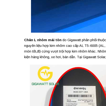
Chân L nhôm mái tôn
do Gigawatt phân phối thuộc 
nguyên liệu hợp kim nhôm cao cấp AL T5-6005 (AL, F
mòn tốt,độ cứng vượt trội hợp kim nhôm khác. Nhô
kiện hàng không, xe hơi, bán dẫn. Tại Gigawatt Sol