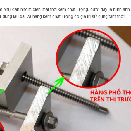
hẩm phụ kiện nhôm điện mặt trời kém chất lượng, dưới đây là hình ảnh
ử dụng lâu dài và hàng kém chất lượng có giá trị sử dụng tạm thời: