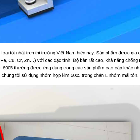
loại tốt nhất trên thị trường Việt Nam hiện nay. Sản phẩm được gia 
e, Cu, Cr, Zn…) với các đặc tính: Độ bền rất cao, khả năng chống
m 6005 thường được ứng dụng trong các sản phẩm cao cấp khác như
ar, chúng tôi sử dụng nhôm hợp kim 6005 trong chân L nhôm mái tôn.