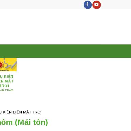
Ụ KIỆN
ỆN MẶT
TRỜI
SẢN PHẨM
Ụ KIỆN ĐIỆN MẶT TRỜI
ôm (Mái tôn)