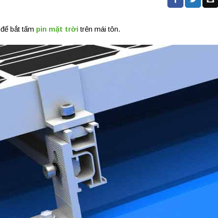
 để bắt tấm
pin mặt trời
trên mái tôn.