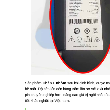
Sản phẩm
Chân L nhôm
sau khi định hình, được m
bề mặt. Độ bền lên đến hàng trăm lần so với oxit nhô
pin chuyên nghiệp hơn, nâng cao giá trị ngôi nhà của 
tiết khắc nghiệt tại Việt nam.