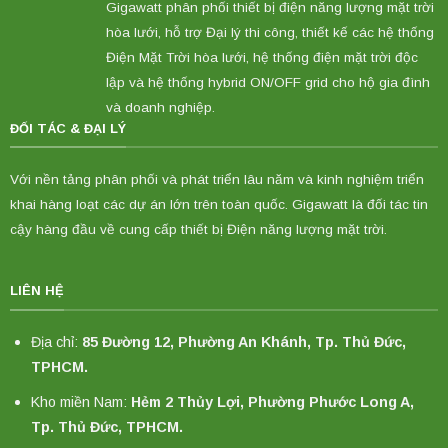
Gigawatt phân phối thiết bị điện năng lượng mặt trời
hòa lưới, hỗ trợ Đại lý thi công, thiết kế các hệ thống
Điện Mặt Trời hòa lưới, hệ thống điện mặt trời độc
lập và hệ thống hybrid ON/OFF grid cho hộ gia đình
và doanh nghiệp.
ĐỐI TÁC & ĐẠI LÝ
Với nền tảng phân phối và phát triển lâu năm và kinh nghiệm triển
khai hàng loạt các dự án lớn trên toàn quốc. Gigawatt là đối tác tin
cậy hàng đầu về cung cấp thiết bị Điện năng lượng mặt trời.
LIÊN HỆ
Địa chỉ:
85 Đường 12, Phường An Khánh, Tp. Thủ Đức,
TPHCM.
Kho miền Nam:
Hẻm 2 Thủy Lợi, Phường Phước Long A,
Tp. Thủ Đức, TPHCM.