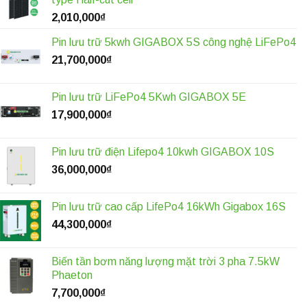
2,010,000
₫
Pin lưu trữ 5kwh GIGABOX 5S công nghệ LiFePo4
21,700,000
₫
Pin lưu trữ LiFePo4 5Kwh GIGABOX 5E
17,900,000
₫
Pin lưu trữ điện Lifepo4 10kwh GIGABOX 10S
36,000,000
₫
Pin lưu trữ cao cấp LifePo4 16kWh Gigabox 16S
44,300,000
₫
Biến tần bơm năng lượng mặt trời 3 pha 7.5kW
Phaeton
7,700,000
₫