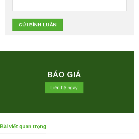
BÁO GIÁ
Liên hệ ngay
Bài viết quan trọng