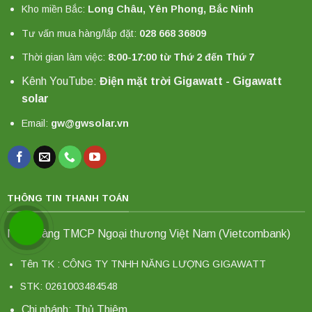
Kho miền Bắc:
Long Châu, Yên Phong, Bắc Ninh
Tư vấn mua hàng/lắp đặt:
028 668 36809
Thời gian làm việc:
8:00-17:00 từ Thứ 2 đến Thứ 7
Kênh YouTube:
Điện mặt trời Gigawatt - Gigawatt
solar
Email:
gw@gwsolar.vn
THÔNG TIN THANH TOÁN
Ngân hàng TMCP Ngoại thương Việt Nam (Vietcombank)
Tên TK : CÔNG TY TNHH NĂNG LƯỢNG GIGAWATT
STK: 0261003484548
Chi nhánh: Thủ Thiêm