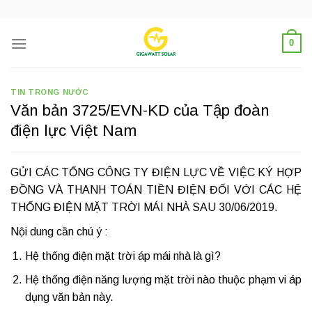
Skip
to
content
0
TIN TRONG NƯỚC
Văn bản 3725/EVN-KD của Tập đoàn
điện lực Việt Nam
GỬI CÁC TỔNG CÔNG TY ĐIỆN LỰC VỀ VIỆC KÝ HỢP
ĐỒNG VÀ THANH TOÁN TIỀN ĐIỆN ĐỐI VỚI CÁC HỆ
THỐNG ĐIỆN MẶT TRỜI MÁI NHÀ SAU 30/06/2019.
Nội dung cần chú ý :
Hệ thống điện mặt trời áp mái nhà là gì?
Hệ thống điện năng lượng mặt trời nào thuộc phạm vi áp
dụng văn bản này.