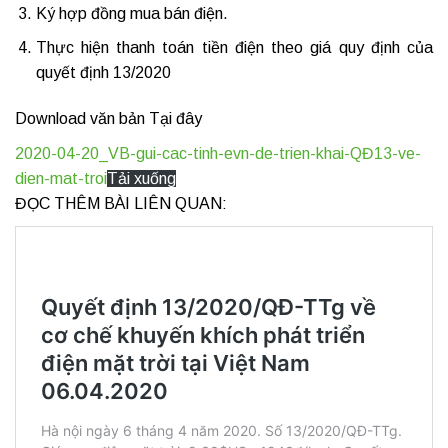
Ký hợp đồng mua bán điện.
Thực hiện thanh toán tiền điện theo giá quy định của
quyết định 13/2020
Download văn bản Tại đây
2020-04-20_VB-gui-cac-tinh-evn-de-trien-khai-QĐ13-ve-
dien-mat-troi
Tải xuống
ĐỌC THÊM BÀI LIÊN QUAN: