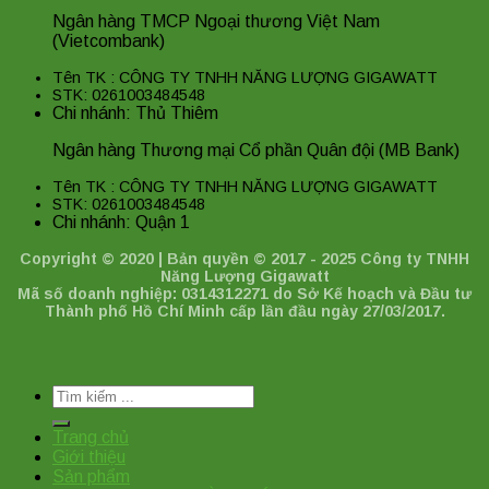
Ngân hàng TMCP Ngoại thương Việt Nam
(Vietcombank)
Tên TK : CÔNG TY TNHH NĂNG LƯỢNG GIGAWATT
STK: 0261003484548
Chi nhánh: Thủ Thiêm
Ngân hàng Thương mại Cổ phần Quân đội (MB Bank)
Tên TK : CÔNG TY TNHH NĂNG LƯỢNG GIGAWATT
STK: 0261003484548
Chi nhánh: Quận 1
Copyright © 2020 | Bản quyền © 2017 - 2025 Công ty TNHH
Năng Lượng Gigawatt
Mã số doanh nghiệp: 0314312271 do Sở Kế hoạch và Đầu tư
Thành phố Hồ Chí Minh cấp lần đầu ngày 27/03/2017.
Tìm
kiếm:
Trang chủ
Giới thiệu
Sản phẩm