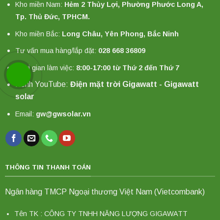
Kho miền Nam:
Hẻm 2 Thủy Lợi, Phường Phước Long A,
Tp. Thủ Đức, TPHCM.
Kho miền Bắc:
Long Châu, Yên Phong, Bắc Ninh
Tư vấn mua hàng/lắp đặt:
028 668 36809
Thời gian làm việc:
8:00-17:00 từ Thứ 2 đến Thứ 7
Kênh YouTube:
Điện mặt trời Gigawatt - Gigawatt
solar
Email:
gw@gwsolar.vn
THÔNG TIN THANH TOÁN
Ngân hàng TMCP Ngoại thương Việt Nam (Vietcombank)
Tên TK : CÔNG TY TNHH NĂNG LƯỢNG GIGAWATT