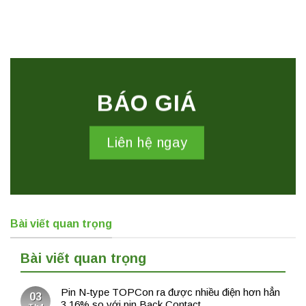
BÁO GIÁ
Liên hệ ngay
Bài viết quan trọng
Bài viết quan trọng
Pin N-type TOPCon ra được nhiều điện hơn hẳn
03
3,16% so với pin Back Contact