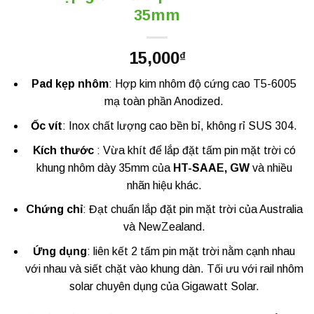
35mm
15,000
₫
Pad kẹp nhôm
: Hợp kim nhôm độ cứng cao T5-6005
mạ toàn phần Anodized.
Ốc vít
: Inox chất lượng cao bền bỉ, không rỉ SUS 304.
Kích thước
: Vừa khít để lắp đặt tấm pin mặt trời có
khung nhôm dày 35mm của
HT-SAAE, GW
và nhiều
nhãn hiệu khác.
Chứng chỉ
: Đạt chuẩn lắp đặt pin mặt trời của Australia
và NewZealand.
Ứng dụng
: liên kết 2 tấm pin mặt trời nằm cạnh nhau
với nhau và siết chặt vào khung dàn. Tối ưu với rail nhôm
solar chuyên dụng của Gigawatt Solar.