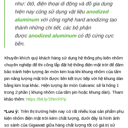
như: ôtô, điện thoại di động và đồ gia dụng
hiện nay cũng sử dụng vật liệu
anodized
aluminum
với công nghệ hard anodizing tạo
thành những chi tiết, các bộ phận
được
anodized aluminum
có độ cứng cực
bền.
Khuyến khích quý khách hàng sử dụng hệ thống phụ kiên nhôm
chuyên nghiệp để thi công lắp đặt hệ thống điện mặt trời để đảm
bảo tránh hiện tượng ăn mòn kim loại khi khung nhôm của tấm
pin năng lượng mặt trời được liên kết trực tiếp với hệ khung dàn
bằng kim loại khác. Hiện tượng ăn mòn Galvanic sẽ là hỏng 1
trong 2 phần ( khung nhôm của tấm pin hoặc khung dàn). Tham
khảo thêm:
https://bit.ly/2NnIRPp
*Lưu ý:
Trên thị trường hiện nay có rất nhiều loại sản phẩm phụ
kiện nhôm điện mặt trời kém chất lượng, dưới đây là hình ảnh
so sánh của Gigawatt giữa hàng chất lượng tốt có giá trị sử