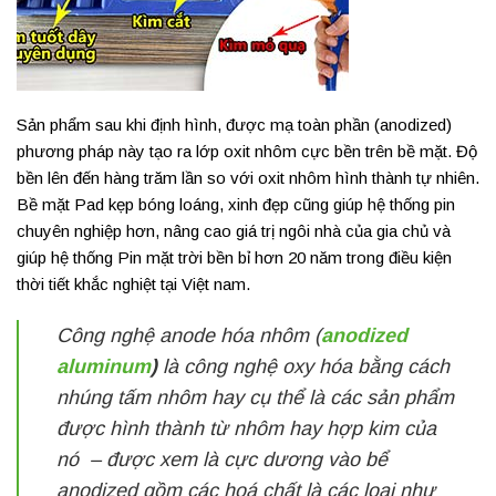
Sản phẩm sau khi định hình, được mạ toàn phần (anodized)
phương pháp này tạo ra lớp oxit nhôm cực bền trên bề mặt. Độ
bền lên đến hàng trăm lần so với oxit nhôm hình thành tự nhiên.
Bề mặt Pad kẹp bóng loáng, xinh đẹp cũng giúp hệ thống pin
chuyên nghiệp hơn, nâng cao giá trị ngôi nhà của gia chủ và
giúp hệ thống Pin mặt trời bền bỉ hơn 20 năm trong điều kiện
thời tiết khắc nghiệt tại Việt nam.
Công nghệ anode hóa nhôm (
anodized
aluminum
)
là công nghệ oxy hóa bằng cách
nhúng tấm nhôm hay cụ thể là các sản phẩm
được hình thành từ nhôm hay hợp kim của
nó – được xem là cực dương vào bể
anodized gồm các hoá chất là các loại như