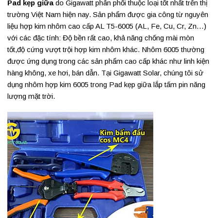
Pad kẹp giữa
do Gigawatt phân phối thuộc loại tốt nhất trên thị
trường Việt Nam hiện nay. Sản phẩm được gia công từ nguyên
liệu hợp kim nhôm cao cấp AL T5-6005 (AL, Fe, Cu, Cr, Zn…)
với các đặc tính: Độ bền rất cao, khả năng chống mài mòn
tốt,độ cứng vượt trội hợp kim nhôm khác. Nhôm 6005 thường
được ứng dụng trong các sản phẩm cao cấp khác như linh kiện
hàng không, xe hơi, bán dẫn. Tại Gigawatt Solar, chúng tôi sử
dụng nhôm hợp kim 6005 trong Pad kẹp giữa lắp tấm pin năng
lượng mặt trời.