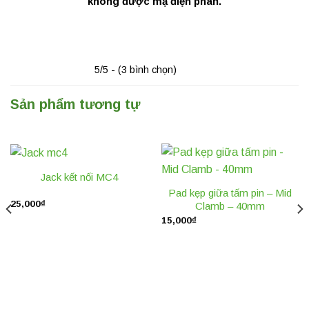
không được mạ điện phân.
5/5 - (3 bình chọn)
Sản phẩm tương tự
Jack kết nối MC4
Pad kẹp giữa tấm pin – Mid
25,000
₫
Clamb – 40mm
15,000
₫