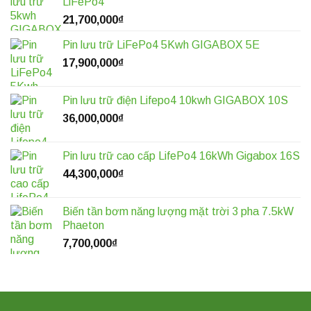
LiFePo4
21,700,000
₫
Pin lưu trữ LiFePo4 5Kwh GIGABOX 5E
17,900,000
₫
Pin lưu trữ điện Lifepo4 10kwh GIGABOX 10S
36,000,000
₫
Pin lưu trữ cao cấp LifePo4 16kWh Gigabox 16S
44,300,000
₫
Biến tần bơm năng lượng mặt trời 3 pha 7.5kW
Phaeton
7,700,000
₫