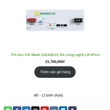
Pin lưu trữ 5kwh GIGABOX 5S công nghệ LiFePo4
21,700,000
₫
Thêm vào giỏ hàng
4/5 - (1 bình chọn)