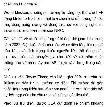
phần lớn LFP còn lại.
Wood Mackenzie cũng nói tương tự rằng: lợi thế của LFP
đang khiến nó trở thành một lựa chọn hấp dẫn trong cả các
ứng dụng năng lượng và động lực, so với công nghệ thị
trường trưởng thành hơn của NMC.
Các vấn đề về chuỗi cung ứng sẽ không thể giảm bớt trong
năm 2022. Đặc biệt là khi nhu cầu về xe điện tăng lên do giá
dầu tăng và tình trạng thiếu nguyên liệu thô đang diễn
ra. Tuy nhiên, các chuyên gia cho biết sẽ có thêm nhiều
thông báo về nhà máy mới sẽ được xây dựng trong năm
nay.
Nhà tư vấn Jiayue Zheng cho biết, gần 80% nhu cầu pin
lithium-ion đến từ thị trường xe điện. Thị trường đã gặp
phải tình trạng thiếu hụt vào năm ngoái. Được thúc đẩy bởi
sự kết hợp của nhu cầu tăng và giá nguyên liệu thô.
Việc lưu trữ điện, được CEA dự đoán sẽ chiếm khoảng