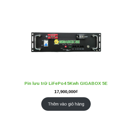
Pin lưu trữ LiFePo4 5Kwh GIGABOX 5E
17,900,000
₫
Thêm vào giỏ hàng