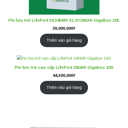
Pin lưu trữ LifePo4 14.34kWh 51.2V280Ah Gigabox 15E
36,000,000
₫
Thêm vào giỏ hàng
Pin lưu trữ cao cấp LifePo4 16kWh Gigabox 16S
44,300,000
₫
Thêm vào giỏ hàng