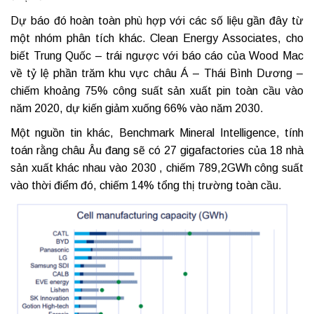
Dự báo đó hoàn toàn phù hợp với các số liệu gần đây từ
một nhóm phân tích khác. Clean Energy Associates, cho
biết Trung Quốc – trái ngược với báo cáo của Wood Mac
về tỷ lệ phần trăm khu vực châu Á – Thái Bình Dương –
chiếm khoảng 75% công suất sản xuất pin toàn cầu vào
năm 2020, dự kiến ​​giảm xuống 66% vào năm 2030.
Một nguồn tin khác, Benchmark Mineral Intelligence, tính
toán rằng châu Âu đang sẽ có 27 gigafactories của 18 nhà
sản xuất khác nhau vào 2030 , chiếm 789,2GWh công suất
vào thời điểm đó, chiếm 14% tổng thị trường toàn cầu.