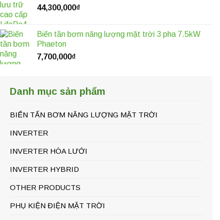
44,300,000
₫
Biến tần bơm năng lượng mặt trời 3 pha 7.5kW
Phaeton
7,700,000
₫
Danh mục sản phẩm
BIẾN TẤN BƠM NĂNG LƯỢNG MẶT TRỜI
INVERTER
INVERTER HÒA LƯỚI
INVERTER HYBRID
OTHER PRODUCTS
PHỤ KIỆN ĐIỆN MẶT TRỜI