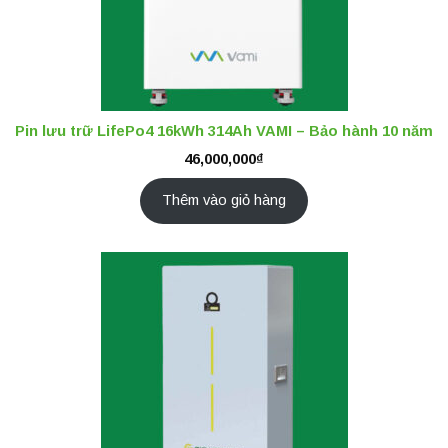
Pin lưu trữ LifePo4 16kWh 314Ah VAMI – Bảo hành 10 năm
46,000,000
₫
Thêm vào giỏ hàng