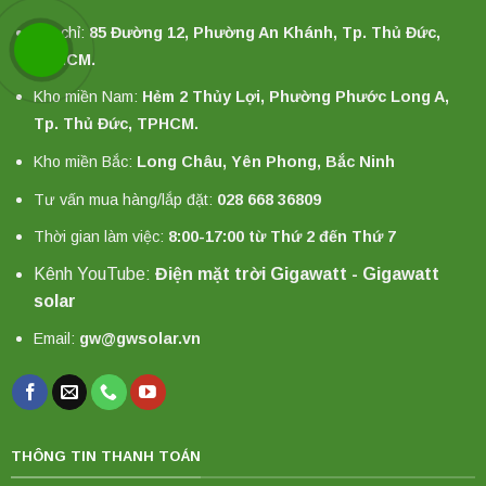
Địa chỉ:
85 Đường 12, Phường An Khánh, Tp. Thủ Đức,
TPHCM.
Kho miền Nam:
Hẻm 2 Thủy Lợi, Phường Phước Long A,
Tp. Thủ Đức, TPHCM.
Kho miền Bắc:
Long Châu, Yên Phong, Bắc Ninh
Tư vấn mua hàng/lắp đặt:
028 668 36809
Thời gian làm việc:
8:00-17:00 từ Thứ 2 đến Thứ 7
Kênh YouTube:
Điện mặt trời Gigawatt - Gigawatt
solar
Email:
gw@gwsolar.vn
THÔNG TIN THANH TOÁN