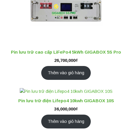
Pin lưu trữ cao cấp LiFePo4 5kWh GIGABOX 5S Pro
26,700,000
₫
Thêm vào giỏ hàng
Pin lưu trữ điện Lifepo4 10kwh GIGABOX 10S
36,000,000
₫
Thêm vào giỏ hàng