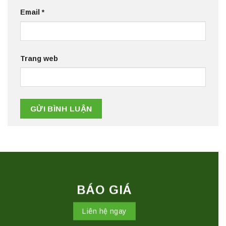
Email
*
Trang web
BÁO GIÁ
Liên hệ ngay