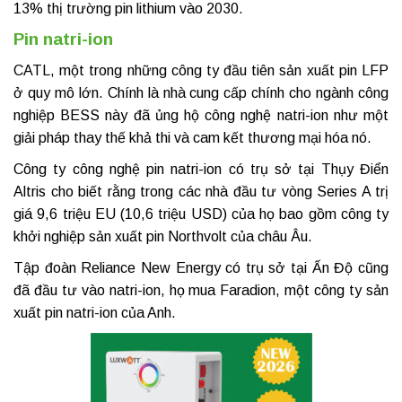
13% thị trường pin lithium vào 2030.
Pin natri-ion
CATL, một trong những công ty đầu tiên sản xuất pin LFP
ở quy mô lớn. Chính là nhà cung cấp chính cho ngành công
nghiệp BESS này đã ủng hộ công nghệ natri-ion như một
giải pháp thay thế khả thi và cam kết thương mại hóa nó.
Công ty công nghệ pin natri-ion có trụ sở tại Thụy Điển
Altris cho biết rằng trong các nhà đầu tư vòng Series A trị
giá 9,6 triệu EU (10,6 triệu USD) của họ bao gồm công ty
khởi nghiệp sản xuất pin Northvolt của châu Âu.
Tập đoàn Reliance New Energy có trụ sở tại Ấn Độ cũng
đã đầu tư vào natri-ion, họ mua Faradion, một công ty sản
xuất pin natri-ion của Anh.