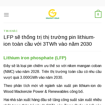
Skip
to
content
0
TIN KHÁC
LFP sẽ thống trị thị trường pin lithium-
ion toàn cầu với 3TWh vào năm 2030
Lithium iron phosphate (LFP)
Đây sẽ là loại pin chiếm ưu thế so với niken mangan coban
(NMC) vào năm 2028. Trên thị trường toàn cầu có nhu cầu
vượt quá 3.000GWh vào năm 2030.
Theo phân tích mới về ngành sản xuất pin lithium-ion do
Wood Mackenzie Power & Renewables công bố.
Hai nhà sản xuất hàng đầu sẽ tăng công suất sản xuất nhiều