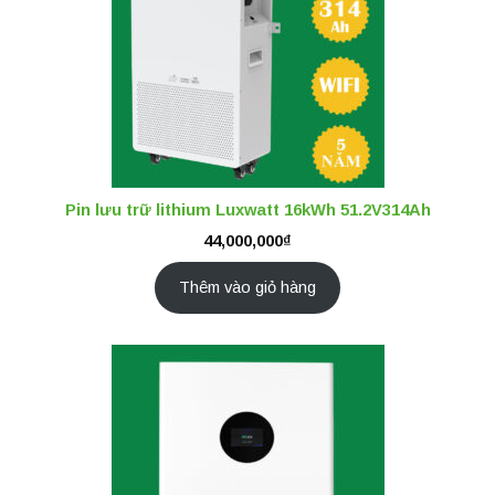
Pin lưu trữ lithium Luxwatt 16kWh 51.2V314Ah
44,000,000
₫
Thêm vào giỏ hàng