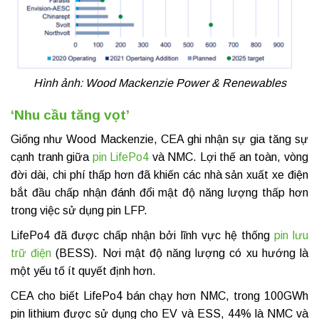
Hình ảnh: Wood Mackenzie Power & Renewables
‘Nhu cầu tăng vọt’
Giống như Wood Mackenzie, CEA ghi nhận sự gia tăng sự
cạnh tranh giữa
pin LifePo4
và NMC. Lợi thế an toàn, vòng
đời dài, chi phí thấp hơn đã khiến các nhà sản xuất xe điện
bắt đầu chấp nhận đánh đổi mật độ năng lượng thấp hơn
trong việc sử dụng pin LFP.
LifePo4 đã được chấp nhận bởi lĩnh vực hệ thống
pin lưu
trữ điện
(BESS). Nơi mật độ năng lượng có xu hướng là
một yếu tố ít quyết định hơn.
CEA cho biết LifePo4 bán chạy hơn NMC, trong 100GWh
pin lithium được sử dụng cho EV và ESS, 44% là NMC và