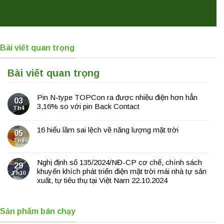
Bài viết quan trọng
Bài viết quan trọng
Pin N-type TOPCon ra được nhiều điện hơn hẳn
03
3,16% so với pin Back Contact
Th4
16 hiểu lầm sai lệch về năng lượng mặt trời
05
Th9
Nghị định số 135/2024/NĐ-CP cơ chế, chính sách
29
khuyến khích phát triển điện mặt trời mái nhà tự sản
Th10
xuất, tự tiêu thụ tại Việt Nam 22.10.2024
Sản phẩm bán chạy