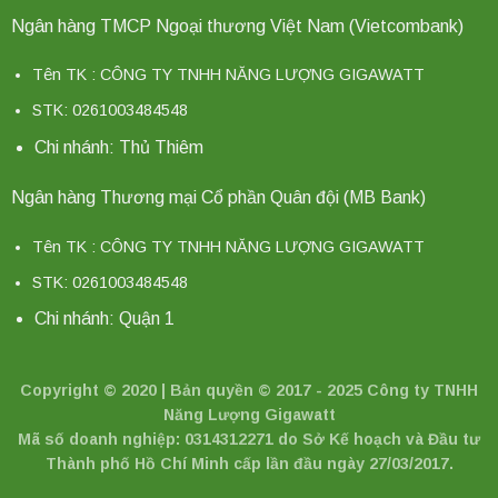
Ngân hàng TMCP Ngoại thương Việt Nam (Vietcombank)
Tên TK : CÔNG TY TNHH NĂNG LƯỢNG GIGAWATT
STK: 0261003484548
Chi nhánh: Thủ Thiêm
Ngân hàng Thương mại Cổ phần Quân đội (MB Bank)
Tên TK : CÔNG TY TNHH NĂNG LƯỢNG GIGAWATT
STK: 0261003484548
Chi nhánh: Quận 1
Copyright © 2020 | Bản quyền © 2017 - 2025 Công ty TNHH
Năng Lượng Gigawatt
Mã số doanh nghiệp: 0314312271 do Sở Kế hoạch và Đầu tư
Thành phố Hồ Chí Minh cấp lần đầu ngày 27/03/2017.