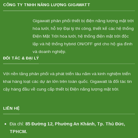
CÔNG TY TNHH NĂNG LƯỢNG GIGAWATT
Gigawatt phân phối thiết bị điện năng lượng mặt trời
hòa lưới, hỗ trợ Đại lý thi công, thiết kế các hệ thống
Điện Mặt Trời hòa lưới, hệ thống điện mặt trời độc
lập và hệ thống hybrid ON/OFF grid cho hộ gia đình
và doanh nghiệp.
ĐỐI TÁC & ĐẠI LÝ
Với nền tảng phân phối và phát triển lâu năm và kinh nghiệm triển
khai hàng loạt các dự án lớn trên toàn quốc. Gigawatt là đối tác tin
cậy hàng đầu về cung cấp thiết bị Điện năng lượng mặt trời.
LIÊN HỆ
Địa chỉ:
85 Đường 12, Phường An Khánh, Tp. Thủ Đức,
TPHCM.