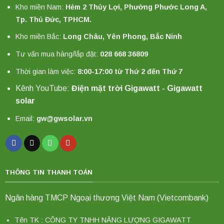
Kho miền Nam:
Hẻm 2 Thủy Lợi, Phường Phước Long A,
Tp. Thủ Đức, TPHCM.
Kho miền Bắc:
Long Châu, Yên Phong, Bắc Ninh
Tư vấn mua hàng/lắp đặt:
028 668 36809
Thời gian làm việc:
8:00-17:00 từ Thứ 2 đến Thứ 7
Kênh YouTube:
Điện mặt trời Gigawatt - Gigawatt
solar
Email:
gw@gwsolar.vn
THÔNG TIN THANH TOÁN
Ngân hàng TMCP Ngoại thương Việt Nam (Vietcombank)
Tên TK : CÔNG TY TNHH NĂNG LƯỢNG GIGAWATT