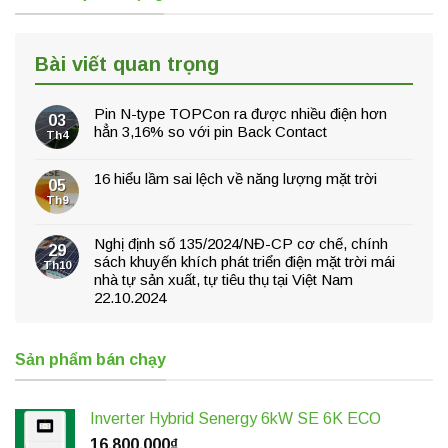
Bài viết quan trọng
Pin N-type TOPCon ra được nhiều điện hơn
03
hẳn 3,16% so với pin Back Contact
Th4
16 hiểu lầm sai lệch về năng lượng mặt trời
05
Th9
Nghị định số 135/2024/NĐ-CP cơ chế, chính
29
sách khuyến khích phát triển điện mặt trời mái
Th10
nhà tự sản xuất, tự tiêu thụ tại Việt Nam
22.10.2024
Sản phẩm bán chạy
Inverter Hybrid Senergy 6kW SE 6K ECO
16,800,000
₫