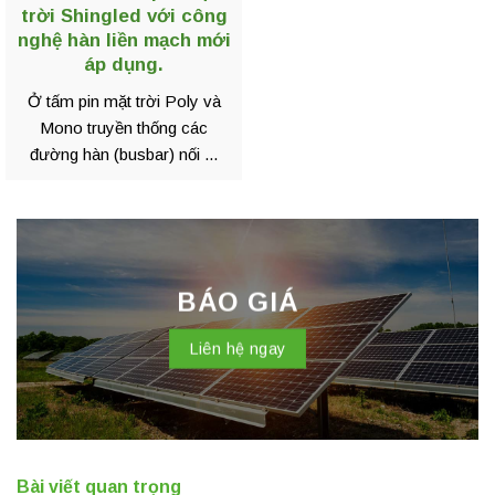
trời Shingled với công
nghệ hàn liền mạch mới
áp dụng.
Ở tấm pin mặt trời Poly và
Mono truyền thống các
đường hàn (busbar) nối ...
BÁO GIÁ
Liên hệ ngay
Bài viết quan trọng