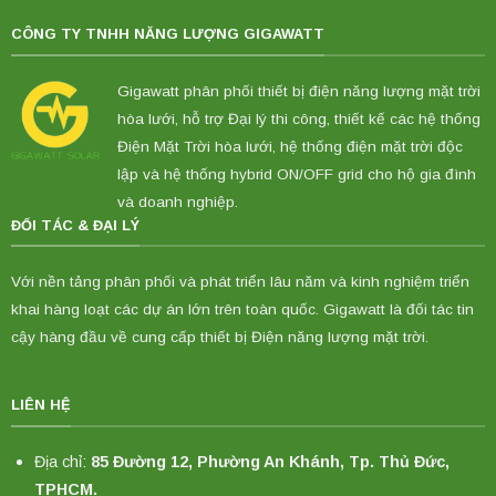
CÔNG TY TNHH NĂNG LƯỢNG GIGAWATT
Gigawatt phân phối thiết bị điện năng lượng mặt trời
hòa lưới, hỗ trợ Đại lý thi công, thiết kế các hệ thống
Điện Mặt Trời hòa lưới, hệ thống điện mặt trời độc
lập và hệ thống hybrid ON/OFF grid cho hộ gia đình
và doanh nghiệp.
ĐỐI TÁC & ĐẠI LÝ
Với nền tảng phân phối và phát triển lâu năm và kinh nghiệm triển
khai hàng loạt các dự án lớn trên toàn quốc. Gigawatt là đối tác tin
cậy hàng đầu về cung cấp thiết bị Điện năng lượng mặt trời.
LIÊN HỆ
Địa chỉ:
85 Đường 12, Phường An Khánh, Tp. Thủ Đức,
TPHCM.