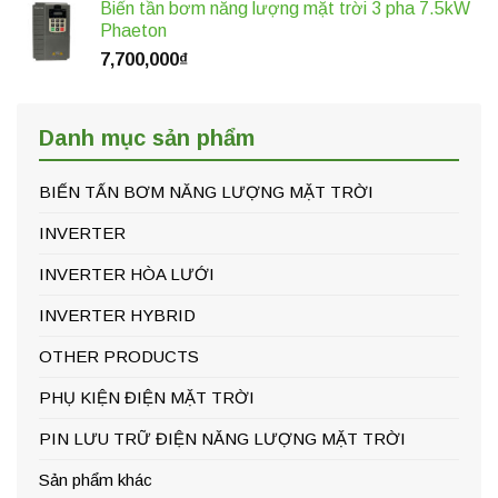
Biến tần bơm năng lượng mặt trời 3 pha 7.5kW
Phaeton
7,700,000
₫
Danh mục sản phẩm
BIẾN TẤN BƠM NĂNG LƯỢNG MẶT TRỜI
INVERTER
INVERTER HÒA LƯỚI
INVERTER HYBRID
OTHER PRODUCTS
PHỤ KIỆN ĐIỆN MẶT TRỜI
PIN LƯU TRỮ ĐIỆN NĂNG LƯỢNG MẶT TRỜI
Sản phẩm khác