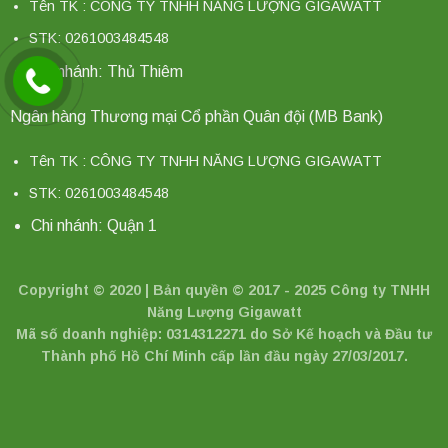
Tên TK : CÔNG TY TNHH NĂNG LƯỢNG GIGAWATT
STK: 0261003484548
Chi nhánh: Thủ Thiêm
Ngân hàng Thương mại Cổ phần Quân đội (MB Bank)
Tên TK : CÔNG TY TNHH NĂNG LƯỢNG GIGAWATT
STK: 0261003484548
Chi nhánh: Quận 1
Copyright © 2020 | Bản quyền © 2017 - 2025 Công ty TNHH
Năng Lượng Gigawatt
Mã số doanh nghiệp: 0314312271 do Sở Kế hoạch và Đầu tư
Thành phố Hồ Chí Minh cấp lần đầu ngày 27/03/2017.