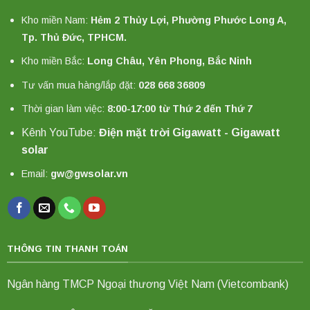
Kho miền Nam:
Hẻm 2 Thủy Lợi, Phường Phước Long A,
Tp. Thủ Đức, TPHCM.
Kho miền Bắc:
Long Châu, Yên Phong, Bắc Ninh
Tư vấn mua hàng/lắp đặt:
028 668 36809
Thời gian làm việc:
8:00-17:00 từ Thứ 2 đến Thứ 7
Kênh YouTube:
Điện mặt trời Gigawatt - Gigawatt
solar
Email:
gw@gwsolar.vn
THÔNG TIN THANH TOÁN
Ngân hàng TMCP Ngoại thương Việt Nam (Vietcombank)