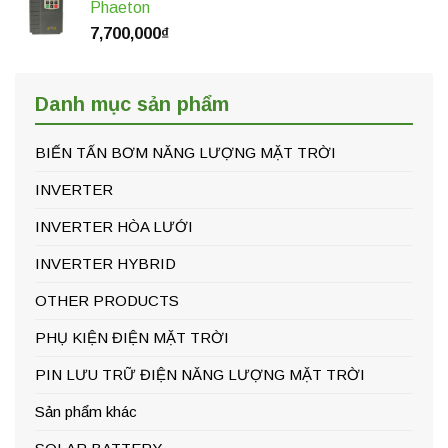
Phaeton
7,700,000
₫
Danh mục sản phẩm
BIẾN TẤN BƠM NĂNG LƯỢNG MẶT TRỜI
INVERTER
INVERTER HÒA LƯỚI
INVERTER HYBRID
OTHER PRODUCTS
PHỤ KIỆN ĐIỆN MẶT TRỜI
PIN LƯU TRỮ ĐIỆN NĂNG LƯỢNG MẶT TRỜI
Sản phẩm khác