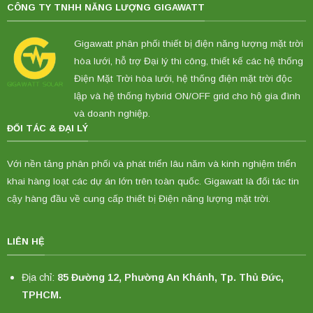
CÔNG TY TNHH NĂNG LƯỢNG GIGAWATT
Gigawatt phân phối thiết bị điện năng lượng mặt trời
hòa lưới, hỗ trợ Đại lý thi công, thiết kế các hệ thống
Điện Mặt Trời hòa lưới, hệ thống điện mặt trời độc
lập và hệ thống hybrid ON/OFF grid cho hộ gia đình
và doanh nghiệp.
ĐỐI TÁC & ĐẠI LÝ
Với nền tảng phân phối và phát triển lâu năm và kinh nghiệm triển
khai hàng loạt các dự án lớn trên toàn quốc. Gigawatt là đối tác tin
cậy hàng đầu về cung cấp thiết bị Điện năng lượng mặt trời.
LIÊN HỆ
Địa chỉ:
85 Đường 12, Phường An Khánh, Tp. Thủ Đức,
TPHCM.