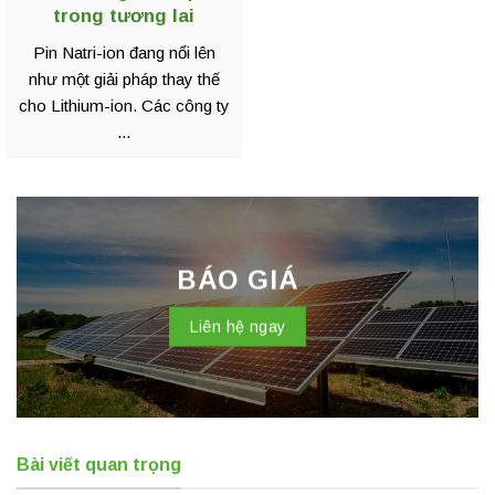
trong tương lai
Pin Natri-ion đang nổi lên
như một giải pháp thay thế
cho Lithium-ion. Các công ty
...
BÁO GIÁ
Liên hệ ngay
Bài viết quan trọng