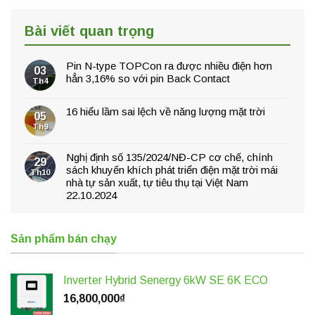
Bài viết quan trọng
Pin N-type TOPCon ra được nhiều điện hơn
03
hẳn 3,16% so với pin Back Contact
Th4
16 hiểu lầm sai lệch về năng lượng mặt trời
05
Th9
Nghị định số 135/2024/NĐ-CP cơ chế, chính
29
sách khuyến khích phát triển điện mặt trời mái
Th10
nhà tự sản xuất, tự tiêu thụ tại Việt Nam
22.10.2024
Sản phẩm bán chạy
Inverter Hybrid Senergy 6kW SE 6K ECO
16,800,000
₫