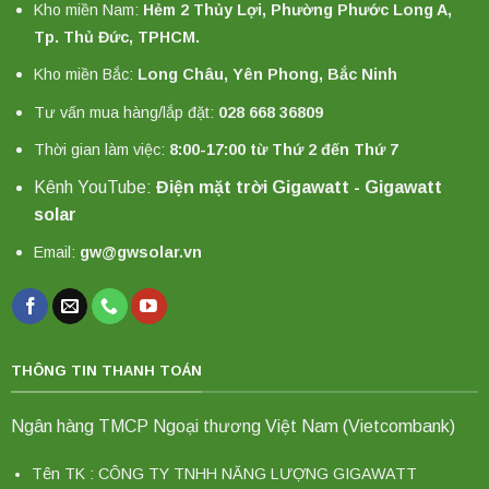
Kho miền Nam:
Hẻm 2 Thủy Lợi, Phường Phước Long A,
Tp. Thủ Đức, TPHCM.
Kho miền Bắc:
Long Châu, Yên Phong, Bắc Ninh
Tư vấn mua hàng/lắp đặt:
028 668 36809
Thời gian làm việc:
8:00-17:00 từ Thứ 2 đến Thứ 7
Kênh YouTube:
Điện mặt trời Gigawatt - Gigawatt
solar
Email:
gw@gwsolar.vn
THÔNG TIN THANH TOÁN
Ngân hàng TMCP Ngoại thương Việt Nam (Vietcombank)
Tên TK : CÔNG TY TNHH NĂNG LƯỢNG GIGAWATT