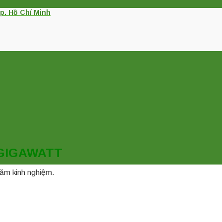
p. Hồ Chí Minh
GIGAWATT
 năm kinh nghiệm.