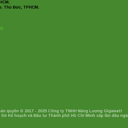
PHCM.
p. Thủ Đức, TPHCM.
ar
 Bản quyền © 2017 - 2025 Công ty TNHH Năng Lượng Gigawatt
 Sở Kế hoạch và Đầu tư Thành phố Hồ Chí Minh cấp lần đầu ngày