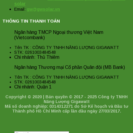
solar
Email:
gw@gwsolar.vn
THÔNG TIN THANH TOÁN
Ngân hàng TMCP Ngoại thương Việt Nam
(Vietcombank)
Tên TK : CÔNG TY TNHH NĂNG LƯỢNG GIGAWATT
STK: 0261003484548
Chi nhánh: Thủ Thiêm
Ngân hàng Thương mại Cổ phần Quân đội (MB Bank)
Tên TK : CÔNG TY TNHH NĂNG LƯỢNG GIGAWATT
STK: 0261003484548
Chi nhánh: Quận 1
Copyright © 2020 | Bản quyền © 2017 - 2025 Công ty TNHH
Năng Lượng Gigawatt
Mã số doanh nghiệp: 0314312271 do Sở Kế hoạch và Đầu tư
Thành phố Hồ Chí Minh cấp lần đầu ngày 27/03/2017.