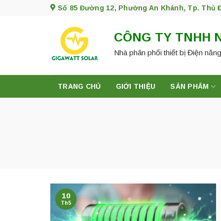
Skip
Số 85 Đường 12, Phường An Khánh, Tp. Thủ 
to
content
CÔNG TY TNHH 
Nhà phân phối thiết bị Điện năng
TRANG CHỦ
GIỚI THIỆU
SẢN PHẨM
10
Th5