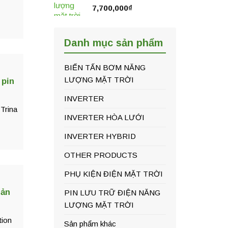
7,700,000
₫
Danh mục sản phẩm
BIẾN TẤN BƠM NĂNG
LƯỢNG MẶT TRỜI
 pin
INVERTER
 Trina
INVERTER HÒA LƯỚI
INVERTER HYBRID
OTHER PRODUCTS
PHỤ KIỆN ĐIỆN MẶT TRỜI
sản
PIN LƯU TRỮ ĐIỆN NĂNG
LƯỢNG MẶT TRỜI
tion
Sản phẩm khác