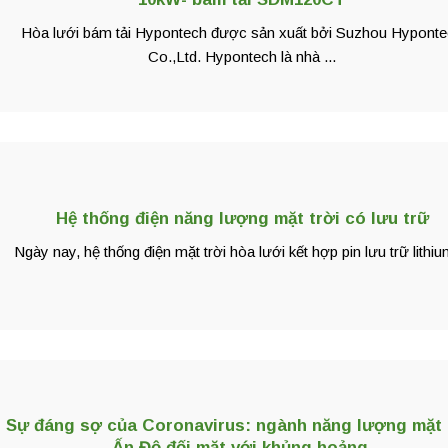
Hòa lưới bám tải Hypontech được sản xuất bởi Suzhou Hypont
Co.,Ltd. Hypontech là nhà ...
Hệ thống điện năng lượng mặt trời có lưu trữ
Ngày nay, hệ thống điện mặt trời hòa lưới kết hợp pin lưu trữ lithium
Sự đáng sợ của Coronavirus: ngành năng lượng mặt 
Ấn Độ đối mặt với khủng hoảng.