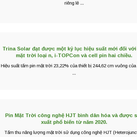
riêng lẻ ...
Trina Solar đạt được một kỷ lục hiệu suất mới đối với
mặt trời loại n, i-TOPCon và cell pin hai chiều.
Hiệu suất tấm pin mặt trời 23,22% của thiết bị 244,62 cm vuông của
...
Pin Mặt Trời công nghệ HJT bình dân hóa và được 
xuất phổ biến từ năm 2020.
Tấm thu năng lượng mặt trời sử dụng công nghệ HJT (Heterojunc