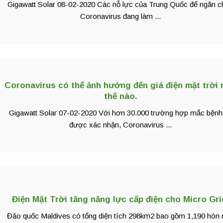
Gigawatt Solar 08-02-2020 Các nỗ lực của Trung Quốc để ngăn c
Coronavirus đang làm ...
Coronavirus có thể ảnh hưởng đến giá điện mặt trời
thế nào.
Gigawatt Solar 07-02-2020 Với hơn 30.000 trường hợp mắc bệnh
được xác nhận, Coronavirus ...
Điện Mặt Trời tăng năng lực cấp điện cho Micro Gri
Đảo quốc Maldives có tổng diện tích 298km2 bao gồm 1,190 hòn