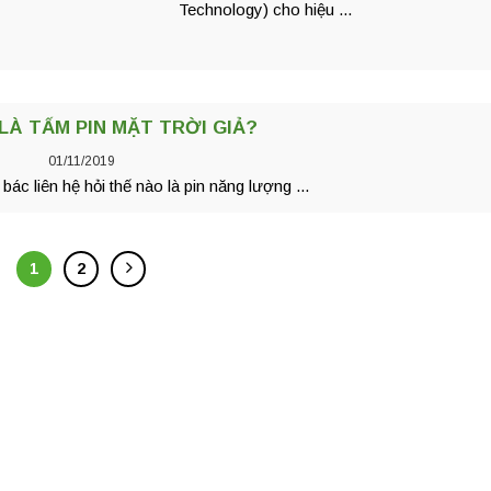
Technology) cho hiệu ...
LÀ TẤM PIN MẶT TRỜI GIẢ?
01/11/2019
bác liên hệ hỏi thế nào là pin năng lượng ...
1
2