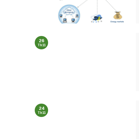
26
Th11
24
Th11