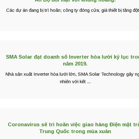
Các dự án đang bị trì hoãn; công ty đóng cửa; giá thiết bị tăng đột 
SMA Solar đạt doanh số Inverter hòa lưới kỷ lục tr
năm 2019.
Nhà sản xuất Inverter hòa lưới lớn, SMA Solar Technology gây n
nhiên với kết ...
Coronavirus sẽ trì hoãn việc giao hàng Điện mặt tr
Trung Quốc trong mùa xuân