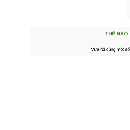
THẾ NÀO 
Vừa rồi cũng một số 