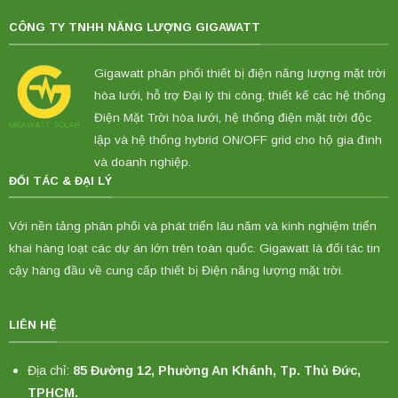
CÔNG TY TNHH NĂNG LƯỢNG GIGAWATT
Gigawatt phân phối thiết bị điện năng lượng mặt trời
hòa lưới, hỗ trợ Đại lý thi công, thiết kế các hệ thống
Điện Mặt Trời hòa lưới, hệ thống điện mặt trời độc
lập và hệ thống hybrid ON/OFF grid cho hộ gia đình
và doanh nghiệp.
ĐỐI TÁC & ĐẠI LÝ
Với nền tảng phân phối và phát triển lâu năm và kinh nghiệm triển
khai hàng loạt các dự án lớn trên toàn quốc. Gigawatt là đối tác tin
cậy hàng đầu về cung cấp thiết bị Điện năng lượng mặt trời.
LIÊN HỆ
Địa chỉ:
85 Đường 12, Phường An Khánh, Tp. Thủ Đức,
TPHCM.