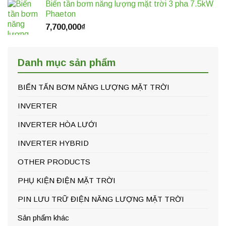
Biến tần bơm năng lượng mặt trời 3 pha 7.5kW
Phaeton
7,700,000
₫
Danh mục sản phẩm
BIẾN TẤN BƠM NĂNG LƯỢNG MẶT TRỜI
INVERTER
INVERTER HÒA LƯỚI
INVERTER HYBRID
OTHER PRODUCTS
PHỤ KIỆN ĐIỆN MẶT TRỜI
PIN LƯU TRỮ ĐIỆN NĂNG LƯỢNG MẶT TRỜI
Sản phẩm khác