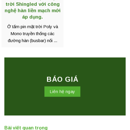
trời Shingled với công
nghệ hàn liền mạch mới
áp dụng.
Ở tấm pin mặt trời Poly và
Mono truyền thống các
đường hàn (busbar) nối ...
BÁO GIÁ
Liên hệ ngay
Bài viết quan trọng