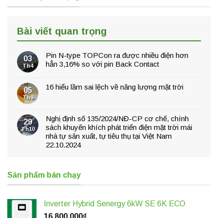
Bài viết quan trọng
Pin N-type TOPCon ra được nhiều điện hơn
03
hẳn 3,16% so với pin Back Contact
Th4
16 hiểu lầm sai lệch về năng lượng mặt trời
05
Th9
Nghị định số 135/2024/NĐ-CP cơ chế, chính
29
sách khuyến khích phát triển điện mặt trời mái
Th10
nhà tự sản xuất, tự tiêu thụ tại Việt Nam
22.10.2024
Sản phẩm bán chạy
Inverter Hybrid Senergy 6kW SE 6K ECO
16,800,000
₫