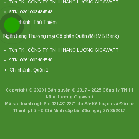
Tên TK : CÔNG TY TNHH NĂNG LƯỢNG GIGAWATT
STK: 0261003484548
Chi nhánh: Thủ Thiêm
Ngân hàng Thương mại Cổ phần Quân đội (MB Bank)
Tên TK : CÔNG TY TNHH NĂNG LƯỢNG GIGAWATT
STK: 0261003484548
Chi nhánh: Quận 1
Copyright © 2020 | Bản quyền © 2017 - 2025 Công ty TNHH
Năng Lượng Gigawatt
Mã số doanh nghiệp: 0314312271 do Sở Kế hoạch và Đầu tư
Thành phố Hồ Chí Minh cấp lần đầu ngày 27/03/2017.