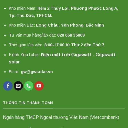
Kho miền Nam:
Hẻm 2 Thủy Lợi, Phường Phước Long A,
Tp. Thủ Đức, TPHCM.
Kho miền Bắc:
Long Châu, Yên Phong, Bắc Ninh
Tư vấn mua hàng/lắp đặt:
028 668 36809
Thời gian làm việc:
8:00-17:00 từ Thứ 2 đến Thứ 7
Kênh YouTube:
Điện mặt trời Gigawatt - Gigawatt
solar
Email:
gw@gwsolar.vn
THÔNG TIN THANH TOÁN
Ngân hàng TMCP Ngoại thương Việt Nam (Vietcombank)