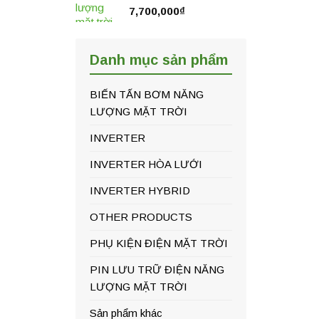
7,700,000
₫
Danh mục sản phẩm
BIẾN TẤN BƠM NĂNG
LƯỢNG MẶT TRỜI
INVERTER
INVERTER HÒA LƯỚI
INVERTER HYBRID
OTHER PRODUCTS
PHỤ KIỆN ĐIỆN MẶT TRỜI
PIN LƯU TRỮ ĐIỆN NĂNG
LƯỢNG MẶT TRỜI
Sản phẩm khác