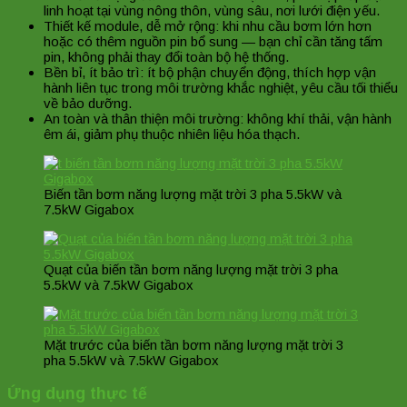
linh hoạt tại vùng nông thôn, vùng sâu, nơi lưới điện yếu.
Thiết kế module, dễ mở rộng: khi nhu cầu bơm lớn hơn
hoặc có thêm nguồn pin bổ sung — bạn chỉ cần tăng tấm
pin, không phải thay đổi toàn bộ hệ thống.
Bền bỉ, ít bảo trì: ít bộ phận chuyển động, thích hợp vận
hành liên tục trong môi trường khắc nghiệt, yêu cầu tối thiểu
về bảo dưỡng.
An toàn và thân thiện môi trường: không khí thải, vận hành
êm ái, giảm phụ thuộc nhiên liệu hóa thạch.
Biến tần bơm năng lượng mặt trời 3 pha 5.5kW và
7.5kW Gigabox
Quạt của biến tần bơm năng lượng mặt trời 3 pha
5.5kW và 7.5kW Gigabox
Mặt trước của biến tần bơm năng lượng mặt trời 3
pha 5.5kW và 7.5kW Gigabox
Ứng dụng thực tế