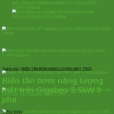
Trang chủ
/
BIẾN TẤN BƠM NĂNG LƯỢNG MẶT TRỜI
Biến tần bơm năng lượng
mặt trời Gigabox 5.5kW 3
pha
5,250,000
₫