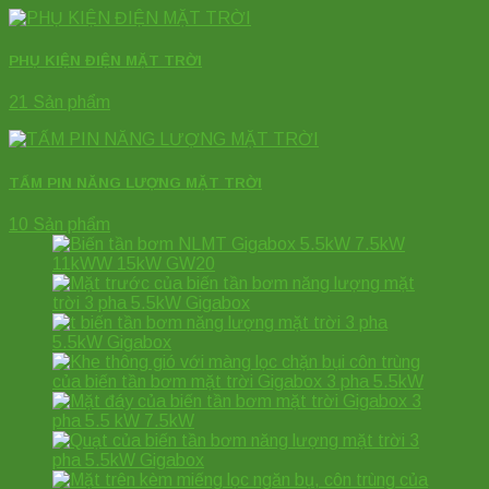
PHỤ KIỆN ĐIỆN MẶT TRỜI
21 Sản phẩm
TẤM PIN NĂNG LƯỢNG MẶT TRỜI
10 Sản phẩm