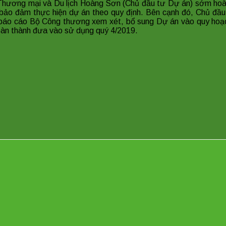
ương mại và Du lịch Hoàng Sơn (Chủ đầu tư Dự án) sớm hoàn 
 bảo đảm thực hiện dự án theo quy định. Bên cạnh đó, Chủ đầ
 báo cáo Bộ Công thương xem xét, bổ sung Dự án vào quy hoạch
oàn thành đưa vào sử dụng quý 4/2019.