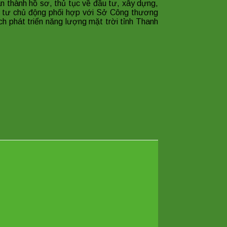
thành hồ sơ, thủ tục về đầu tư, xây dựng,
u tư chủ động phối hợp với Sở Công thương
 phát triển năng lượng mặt trời tỉnh Thanh