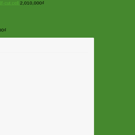
cut cell
2,010,000
₫
00
₫