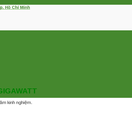
p. Hồ Chí Minh
GIGAWATT
 năm kinh nghiệm.