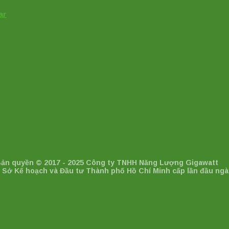
ar
 Bản quyền © 2017 - 2025 Công ty TNHH Năng Lượng Gigawatt
 Sở Kế hoạch và Đầu tư Thành phố Hồ Chí Minh cấp lần đầu ngày