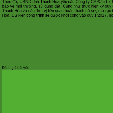
Theo đó, UBND tỉnh Thanh Hóa yêu cầu Công ty CP Đầu tư Th
bảo vệ môi trường, sử dụng đất. Cũng như thực hiện ký quỹ
Thanh Hóa và các đơn vị liên quan hoàn thành hồ sơ, thủ tục
Hóa. Dự kiến công trình sẽ được khởi công vào quý 1/2017, h
Đánh giá bài viết