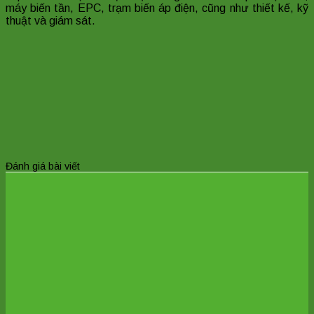
máy biến tần, EPC, trạm biến áp điện, cũng như thiết kế, kỹ
thuật và giám sát.
Đánh giá bài viết