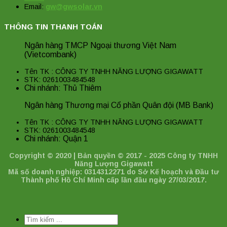
Email:
gw@gwsolar.vn
THÔNG TIN THANH TOÁN
Ngân hàng TMCP Ngoại thương Việt Nam
(Vietcombank)
Tên TK : CÔNG TY TNHH NĂNG LƯỢNG GIGAWATT
STK: 0261003484548
Chi nhánh: Thủ Thiêm
Ngân hàng Thương mại Cổ phần Quân đội (MB Bank)
Tên TK : CÔNG TY TNHH NĂNG LƯỢNG GIGAWATT
STK: 0261003484548
Chi nhánh: Quận 1
Copyright © 2020 | Bản quyền © 2017 - 2025 Công ty TNHH
Năng Lượng Gigawatt
Mã số doanh nghiệp: 0314312271 do Sở Kế hoạch và Đầu tư
Thành phố Hồ Chí Minh cấp lần đầu ngày 27/03/2017.
Tìm