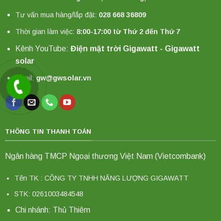
Tư vấn mua hàng/lắp đặt:
028 668 36809
Thời gian làm việc:
8:00-17:00 từ Thứ 2 đến Thứ 7
Kênh YouTube:
Điện mặt trời Gigawatt - Gigawatt
solar
Email:
gw@gwsolar.vn
THÔNG TIN THANH TOÁN
Ngân hàng TMCP Ngoại thương Việt Nam (Vietcombank)
Tên TK : CÔNG TY TNHH NĂNG LƯỢNG GIGAWATT
STK: 0261003484548
Chi nhánh: Thủ Thiêm