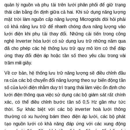
quản lý nguồn và phụ tải trên lưới phân phối để giữ trạng
thái cân bằng ổn định giữa cả hai. Khi sử dụng năng lượng
mặt trời làm nguồn cấp năng lượng Microgrids đòi hỏi phải
có khả năng lưu trữ để nhanh chóng đưa năng lượng vào
lưới điện khi phụ tải thay đổi. Những cải tiến trong công
nghệ Inverter hòa lưới có sử dụng lưu trữ những năm qua
đã cho phép các hệ thống lưu trữ quy mô lớn có thể đáp
ứng thay đổi điện áp hoặc tần số theo yêu cầu trong vài
trăm mili giây.
Về cơ bản, hệ thống lưu trữ năng lượng sẽ điều chỉnh đầu
ra của các bộ chuyển đổi năng lượng theo sự biến động tần
số của lưới điện nhằm duy trì trạng thái làm việc ổn định cho
lưới điện thông qua việc sử dụng các bộ giám sát rất chính
xác, có thể điều chỉnh bước tần số 0,5 Hz gần như tức
thời. Sự khác biệt với các bộ inverter hoà lưới thông
thường có xu hướng bám theo điện áp lưới, các bộ phát
tạo nguồn lưới có khả năng đáp ứng với các xung động