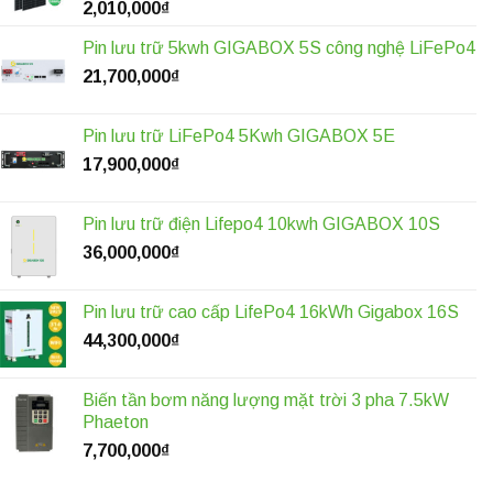
2,010,000
₫
Pin lưu trữ 5kwh GIGABOX 5S công nghệ LiFePo4
21,700,000
₫
Pin lưu trữ LiFePo4 5Kwh GIGABOX 5E
17,900,000
₫
Pin lưu trữ điện Lifepo4 10kwh GIGABOX 10S
36,000,000
₫
Pin lưu trữ cao cấp LifePo4 16kWh Gigabox 16S
44,300,000
₫
Biến tần bơm năng lượng mặt trời 3 pha 7.5kW
Phaeton
7,700,000
₫