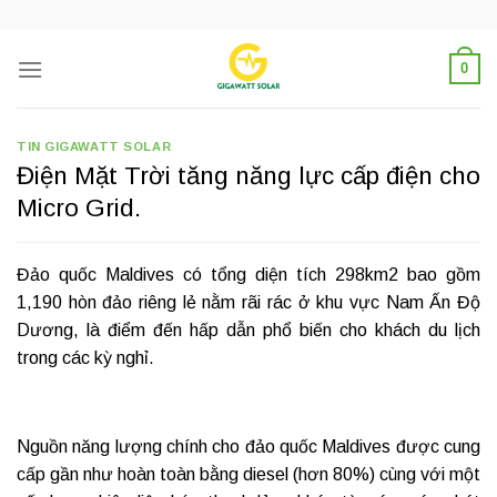
Skip
to
content
0
TIN GIGAWATT SOLAR
Điện Mặt Trời tăng năng lực cấp điện cho
Micro Grid.
Đảo quốc Maldives có tổng diện tích 298km2 bao gồm
1,190 hòn đảo riêng lẻ nằm rãi rác ở khu vực Nam Ấn Độ
Dương, là điểm đến hấp dẫn phổ biến cho khách du lịch
trong các kỳ nghỉ.
Nguồn năng lượng chính cho đảo quốc Maldives được cung
cấp gần như hoàn toàn bằng diesel (hơn 80%) cùng với một