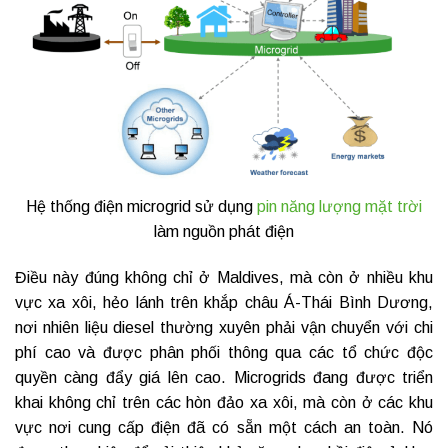
Hệ thống điện microgrid sử dụng
pin năng lượng mặt trời
làm nguồn phát điện
Điều này đúng không chỉ ở Maldives, mà còn ở nhiều khu
vực xa xôi, hẻo lánh trên khắp châu Á-Thái Bình Dương,
nơi nhiên liệu diesel thường xuyên phải vận chuyển với chi
phí cao và được phân phối thông qua các tổ chức độc
quyền càng đẩy giá lên cao. Microgrids đang được triển
khai không chỉ trên các hòn đảo xa xôi, mà còn ở các khu
vực nơi cung cấp điện đã có sẵn một cách an toàn. Nó