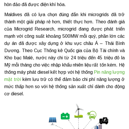
hòn đảo đã được điện khí hóa.
Maldives đã có lựa chọn đúng đắn khi microgrids đã trở
thành một giải pháp rẻ hơn, thiết thực hơn. Theo đánh giá
của Microgrid Research, microgrid đang được phát triển
mạnh với công suất khoảng 500MW mỗi quý, phần lớn các
dự án đã được xây dựng ở khu vực châu Á – Thái Bình
Dương. Theo Cục Thống kê Quốc gia của Bộ Tài chính và
Kho bạc Malé, nước này chi từ 24 triệu đến 45 triệu đô la
Mỹ mỗi tháng cho việc nhập khẩu nhiên liệu rất tốn kém. Hệ
thống máy phát diesel kết hợp với hệ thống
Pin năng lượng
mặt trời
kèm lưu trữ có thể đảm bảo chi phí năng lượng ở
mức thấp hơn so với hệ thống sản xuất chỉ dành cho động
cơ diesel.