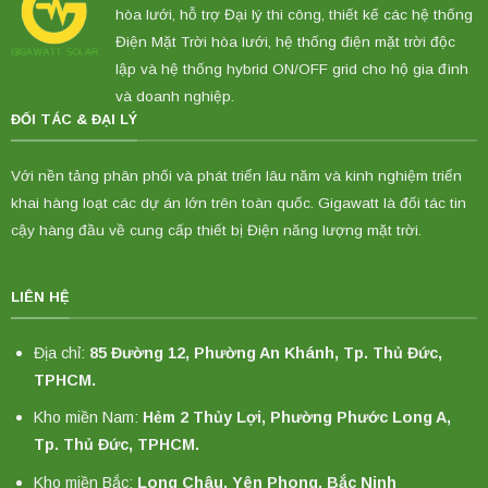
hòa lưới, hỗ trợ Đại lý thi công, thiết kế các hệ thống
Điện Mặt Trời hòa lưới, hệ thống điện mặt trời độc
lập và hệ thống hybrid ON/OFF grid cho hộ gia đình
và doanh nghiệp.
ĐỐI TÁC & ĐẠI LÝ
Với nền tảng phân phối và phát triển lâu năm và kinh nghiệm triển
khai hàng loạt các dự án lớn trên toàn quốc. Gigawatt là đối tác tin
cậy hàng đầu về cung cấp thiết bị Điện năng lượng mặt trời.
LIÊN HỆ
Địa chỉ:
85 Đường 12, Phường An Khánh, Tp. Thủ Đức,
TPHCM.
Kho miền Nam:
Hẻm 2 Thủy Lợi, Phường Phước Long A,
Tp. Thủ Đức, TPHCM.
Kho miền Bắc:
Long Châu, Yên Phong, Bắc Ninh