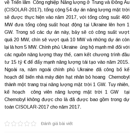
về Triển lãm Công nghiệp Năng lượng ở Trung và Đông Âu
(CISOLAR-2017), tổng cộng 54 dự án năng lượng mặt trời
sẽ được thực hiện vào năm 2017, với tổng công suất 460
MW đưa tổng công suất hoạt động tại Ukraine lên hơn 1
GW. Trong số các dự án này, bảy sẽ có công suất vượt
quá 20 MW, chín sẽ vượt quá 10 MW và những dự án còn
lại là hơn 5 MW. Chính phủ Ukraine ủng hộ mạnh mẽ đối với
các nguồn năng lượng thay thế, cam kết chương trình đầu
tư 15 tỷ € để đẩy mạnh năng lượng tái tạo vào năm 2015.
Ngoài ra, năm ngoái chính phủ Ukraine đã công bố kế
hoạch để biến nhà máy điện hạt nhân bỏ hoang Chernobyl
thành một trang trại năng lượng mặt trời 1 GW. Tuy nhiên,
kế hoạch công viên năng lượng mặt trời 1 GW tại
Chernobyl không được cho là đã được bao gồm trong dự
toán CISOLAR-2017 cho năm 2017.
Đánh giá bài viết