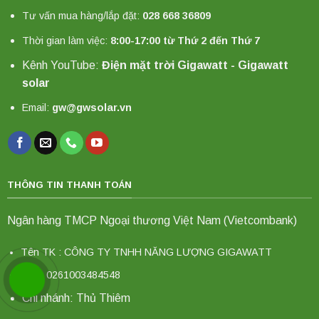
Tư vấn mua hàng/lắp đặt:
028 668 36809
Thời gian làm việc:
8:00-17:00 từ Thứ 2 đến Thứ 7
Kênh YouTube:
Điện mặt trời Gigawatt - Gigawatt
solar
Email:
gw@gwsolar.vn
THÔNG TIN THANH TOÁN
Ngân hàng TMCP Ngoại thương Việt Nam (Vietcombank)
Tên TK : CÔNG TY TNHH NĂNG LƯỢNG GIGAWATT
STK: 0261003484548
Chi nhánh: Thủ Thiêm