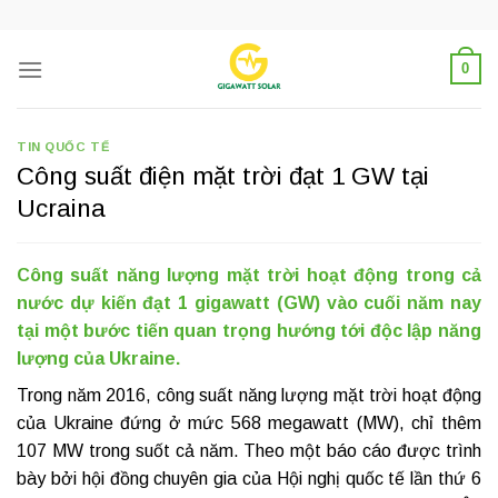
Skip
to
content
0
TIN QUỐC TẾ
Công suất điện mặt trời đạt 1 GW tại
Ucraina
Công suất năng lượng mặt trời hoạt động trong cả
nước dự kiến ​​đạt 1 gigawatt (GW) vào cuối năm nay
tại một bước tiến quan trọng hướng tới độc lập năng
lượng của Ukraine.
Trong năm 2016, công suất năng lượng mặt trời hoạt động
của Ukraine đứng ở mức 568 megawatt (MW), chỉ thêm
107 MW trong suốt cả năm. Theo một báo cáo được trình
bày bởi hội đồng chuyên gia của Hội nghị quốc tế lần thứ 6