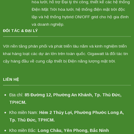
hòa lưới, hỗ trợ Đại lý thi công, thiết kế các hệ thống
Điện Mặt Trời hòa lưới, hệ thống điện mặt trời độc
lập và hệ thống hybrid ON/OFF grid cho hộ gia đình
và doanh nghiệp.
ĐỐI TÁC & ĐẠI LÝ
Với nền tảng phân phối và phát triển lâu năm và kinh nghiệm triển
khai hàng loạt các dự án lớn trên toàn quốc. Gigawatt là đối tác tin
cậy hàng đầu về cung cấp thiết bị Điện năng lượng mặt trời.
LIÊN HỆ
Địa chỉ:
85 Đường 12, Phường An Khánh, Tp. Thủ Đức,
TPHCM.
Kho miền Nam:
Hẻm 2 Thủy Lợi, Phường Phước Long A,
Tp. Thủ Đức, TPHCM.
Kho miền Bắc:
Long Châu, Yên Phong, Bắc Ninh