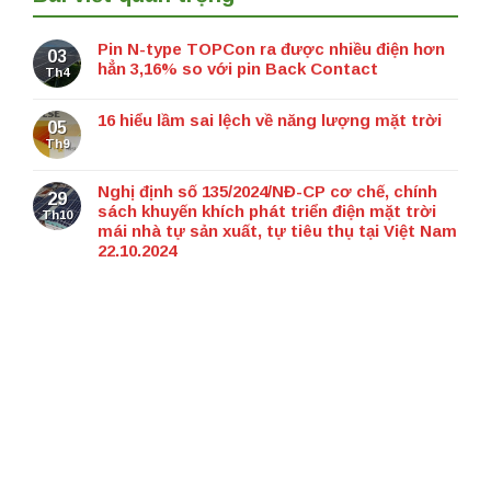
Pin N-type TOPCon ra được nhiều điện hơn
03
hẳn 3,16% so với pin Back Contact
Th4
16 hiểu lầm sai lệch về năng lượng mặt trời
05
Th9
Nghị định số 135/2024/NĐ-CP cơ chế, chính
29
sách khuyến khích phát triển điện mặt trời
Th10
mái nhà tự sản xuất, tự tiêu thụ tại Việt Nam
22.10.2024