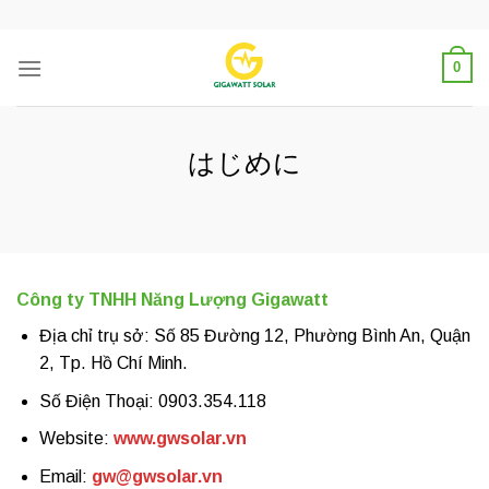
Skip
to
content
0
はじめに
Công ty TNHH Năng Lượng Gigawatt
Địa chỉ trụ sở: Số 85 Đường 12, Phường Bình An, Quận
2, Tp. Hồ Chí Minh.
Số Điện Thoại: 0903.354.118
Website:
www.gwsolar.vn
Email:
gw@gwsolar.vn