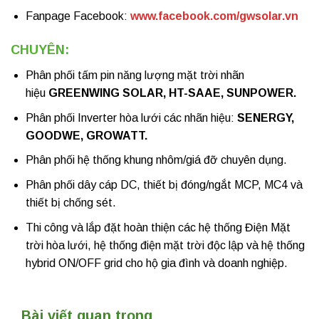
Fanpage Facebook:
www.facebook.com/gwsolar.vn
CHUYÊN:
Phân phối tấm pin năng lượng mặt trời nhãn
hiệu
GREENWING SOLAR, HT-SAAE, SUNPOWER.
Phân phối Inverter hòa lưới các nhãn hiệu:
SENERGY,
GOODWE, GROWATT.
Phân phối hệ thống khung nhôm/giá đỡ chuyên dụng.
Phân phối dây cáp DC, thiết bị đóng/ngắt MCP, MC4 và
thiết bị chống sét.
Thi công và lắp đặt hoàn thiện các hệ thống Điện Mặt
trời hòa lưới, hệ thống điện mặt trời độc lập và hệ thống
hybrid ON/OFF grid cho hộ gia đình và doanh nghiệp.
Bài viết quan trọng