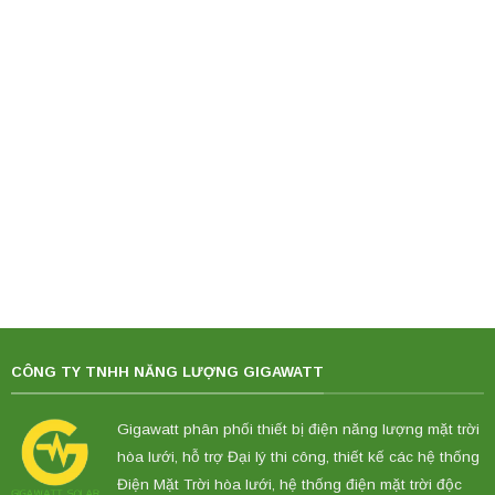
CÔNG TY TNHH NĂNG LƯỢNG GIGAWATT
Gigawatt phân phối thiết bị điện năng lượng mặt trời
hòa lưới, hỗ trợ Đại lý thi công, thiết kế các hệ thống
Điện Mặt Trời hòa lưới, hệ thống điện mặt trời độc