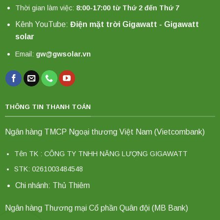
Thời gian làm việc:
8:00-17:00 từ Thứ 2 đến Thứ 7
Kênh YouTube:
Điện mặt trời Gigawatt - Gigawatt
solar
Email:
gw@gwsolar.vn
THÔNG TIN THANH TOÁN
Ngân hàng TMCP Ngoại thương Việt Nam (Vietcombank)
Tên TK : CÔNG TY TNHH NĂNG LƯỢNG GIGAWATT
STK: 0261003484548
Chi nhánh: Thủ Thiêm
Ngân hàng Thương mại Cổ phần Quân đội (MB Bank)