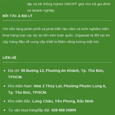
lập và hệ thống hybrid ON/OFF grid cho hộ gia đình
và doanh nghiệp.
ĐỐI TÁC & ĐẠI LÝ
Với nền tảng phân phối và phát triển lâu năm và kinh nghiệm triển
khai hàng loạt các dự án lớn trên toàn quốc. Gigawatt là đối tác tin
cậy hàng đầu về cung cấp thiết bị Điện năng lượng mặt trời.
LIÊN HỆ
Địa chỉ:
85 Đường 12, Phường An Khánh, Tp. Thủ Đức,
TPHCM.
Kho miền Nam:
Hẻm 2 Thủy Lợi, Phường Phước Long A,
Tp. Thủ Đức, TPHCM.
Kho miền Bắc:
Long Châu, Yên Phong, Bắc Ninh
Tư vấn mua hàng/lắp đặt:
028 668 36809