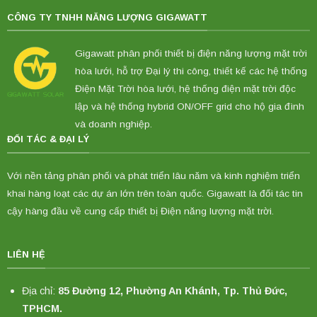
CÔNG TY TNHH NĂNG LƯỢNG GIGAWATT
Gigawatt phân phối thiết bị điện năng lượng mặt trời
hòa lưới, hỗ trợ Đại lý thi công, thiết kế các hệ thống
Điện Mặt Trời hòa lưới, hệ thống điện mặt trời độc
lập và hệ thống hybrid ON/OFF grid cho hộ gia đình
và doanh nghiệp.
ĐỐI TÁC & ĐẠI LÝ
Với nền tảng phân phối và phát triển lâu năm và kinh nghiệm triển
khai hàng loạt các dự án lớn trên toàn quốc. Gigawatt là đối tác tin
cậy hàng đầu về cung cấp thiết bị Điện năng lượng mặt trời.
LIÊN HỆ
Địa chỉ:
85 Đường 12, Phường An Khánh, Tp. Thủ Đức,
TPHCM.