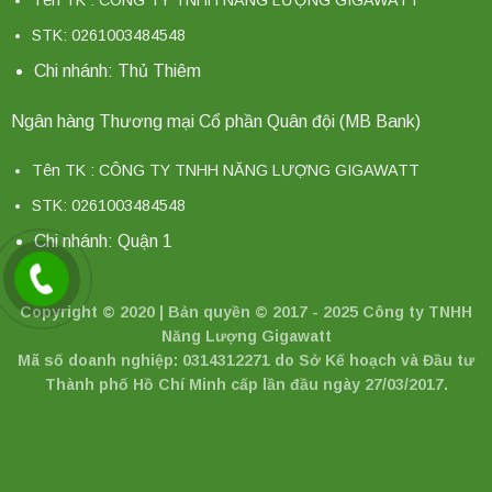
Tên TK : CÔNG TY TNHH NĂNG LƯỢNG GIGAWATT
STK: 0261003484548
Chi nhánh: Thủ Thiêm
Ngân hàng Thương mại Cổ phần Quân đội (MB Bank)
Tên TK : CÔNG TY TNHH NĂNG LƯỢNG GIGAWATT
STK: 0261003484548
Chi nhánh: Quận 1
Copyright © 2020 | Bản quyền © 2017 - 2025 Công ty TNHH
Năng Lượng Gigawatt
Mã số doanh nghiệp: 0314312271 do Sở Kế hoạch và Đầu tư
Thành phố Hồ Chí Minh cấp lần đầu ngày 27/03/2017.