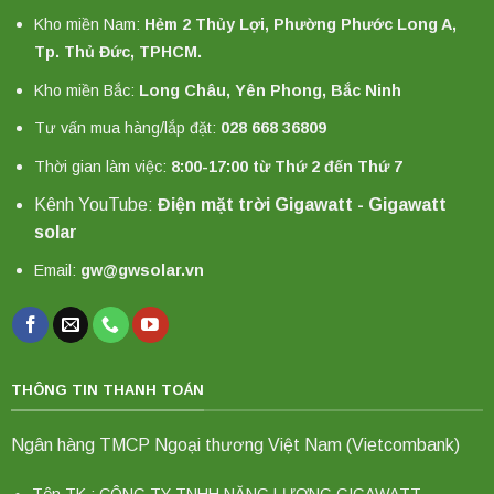
Kho miền Nam:
Hẻm 2 Thủy Lợi, Phường Phước Long A,
Tp. Thủ Đức, TPHCM.
Kho miền Bắc:
Long Châu, Yên Phong, Bắc Ninh
Tư vấn mua hàng/lắp đặt:
028 668 36809
Thời gian làm việc:
8:00-17:00 từ Thứ 2 đến Thứ 7
Kênh YouTube:
Điện mặt trời Gigawatt - Gigawatt
solar
Email:
gw@gwsolar.vn
THÔNG TIN THANH TOÁN
Ngân hàng TMCP Ngoại thương Việt Nam (Vietcombank)