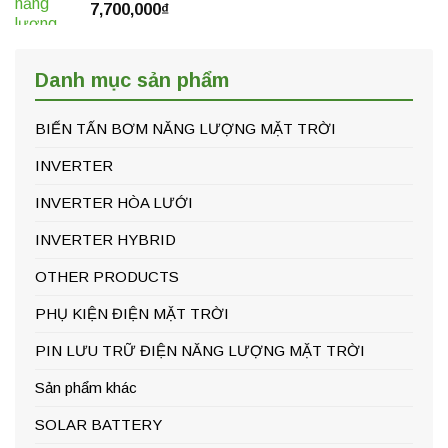
7,700,000
₫
Danh mục sản phẩm
BIẾN TẤN BƠM NĂNG LƯỢNG MẶT TRỜI
INVERTER
INVERTER HÒA LƯỚI
INVERTER HYBRID
OTHER PRODUCTS
PHỤ KIỆN ĐIỆN MẶT TRỜI
PIN LƯU TRỮ ĐIỆN NĂNG LƯỢNG MẶT TRỜI
Sản phẩm khác
SOLAR BATTERY