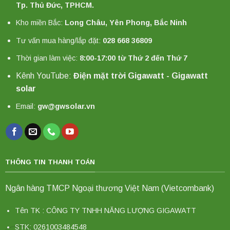
Tp. Thủ Đức, TPHCM.
Kho miền Bắc:
Long Châu, Yên Phong, Bắc Ninh
Tư vấn mua hàng/lắp đặt:
028 668 36809
Thời gian làm việc:
8:00-17:00 từ Thứ 2 đến Thứ 7
Kênh YouTube:
Điện mặt trời Gigawatt - Gigawatt
solar
Email:
gw@gwsolar.vn
THÔNG TIN THANH TOÁN
Ngân hàng TMCP Ngoại thương Việt Nam (Vietcombank)
Tên TK : CÔNG TY TNHH NĂNG LƯỢNG GIGAWATT
STK: 0261003484548