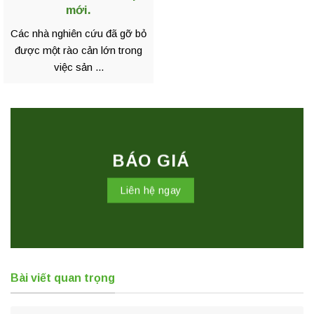
mới.
Các nhà nghiên cứu đã gỡ bỏ
được một rào cản lớn trong
việc sản ...
BÁO GIÁ
Liên hệ ngay
Bài viết quan trọng