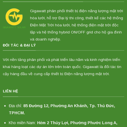
Gigawatt phân phối thiết bị điện năng lượng mặt trời
hòa lưới, hỗ trợ Đại lý thi công, thiết kế các hệ thống
Điện Mặt Trời hòa lưới, hệ thống điện mặt trời độc
lập và hệ thống hybrid ON/OFF grid cho hộ gia đình
và doanh nghiệp.
ĐỐI TÁC & ĐẠI LÝ
Với nền tảng phân phối và phát triển lâu năm và kinh nghiệm triển
khai hàng loạt các dự án lớn trên toàn quốc. Gigawatt là đối tác tin
cậy hàng đầu về cung cấp thiết bị Điện năng lượng mặt trời.
LIÊN HỆ
Địa chỉ:
85 Đường 12, Phường An Khánh, Tp. Thủ Đức,
TPHCM.
Kho miền Nam:
Hẻm 2 Thủy Lợi, Phường Phước Long A,