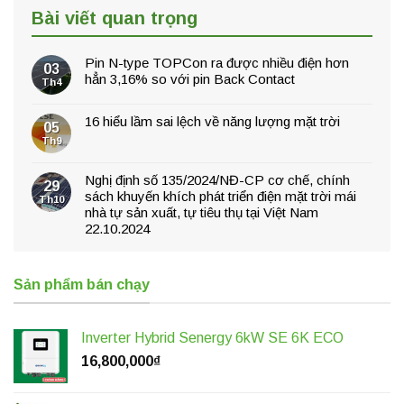
Bài viết quan trọng
Pin N-type TOPCon ra được nhiều điện hơn
03
hẳn 3,16% so với pin Back Contact
Th4
16 hiểu lầm sai lệch về năng lượng mặt trời
05
Th9
Nghị định số 135/2024/NĐ-CP cơ chế, chính
29
sách khuyến khích phát triển điện mặt trời mái
Th10
nhà tự sản xuất, tự tiêu thụ tại Việt Nam
22.10.2024
Sản phẩm bán chạy
Inverter Hybrid Senergy 6kW SE 6K ECO
16,800,000
₫