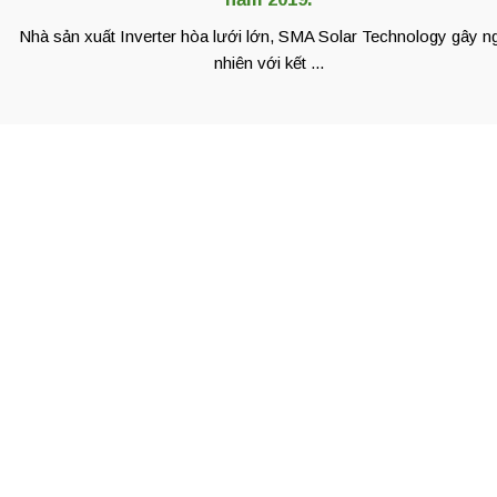
Nhà sản xuất Inverter hòa lưới lớn, SMA Solar Technology gây n
nhiên với kết ...