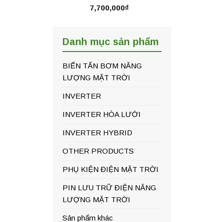
7,700,000
₫
Danh mục sản phẩm
BIẾN TẤN BƠM NĂNG
LƯỢNG MẶT TRỜI
INVERTER
INVERTER HÒA LƯỚI
INVERTER HYBRID
OTHER PRODUCTS
PHỤ KIỆN ĐIỆN MẶT TRỜI
PIN LƯU TRỮ ĐIỆN NĂNG
LƯỢNG MẶT TRỜI
Sản phẩm khác