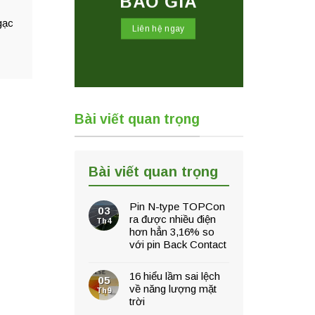
BÁO GIÁ
gạc
Liên hệ ngay
Bài viết quan trọng
Bài viết quan trọng
Pin N-type TOPCon
03
ra được nhiều điện
Th4
hơn hẳn 3,16% so
với pin Back Contact
16 hiểu lầm sai lệch
05
về năng lượng mặt
Th9
trời